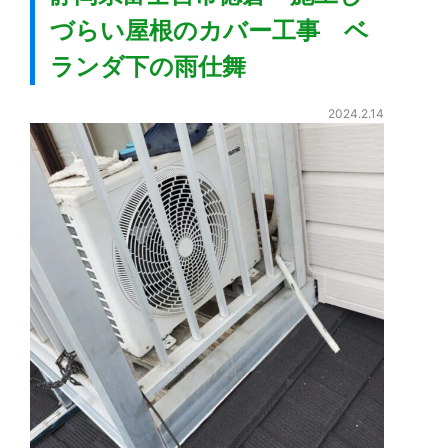
づらい屋根のカバー工事 ベ
ランダ下の雨仕舞
2024.2.14