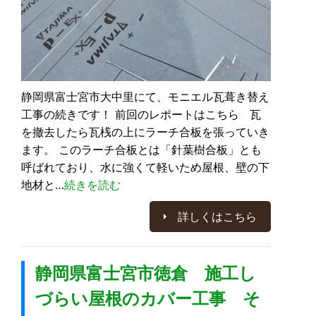
静岡県富士宮市大中里にて、モニエル瓦葺き替え
工事の続きです！ 前回のレポートはこちら 瓦
を撤去したら瓦桟の上にラーチ合板を張っていき
ます。 このラーチ合板とは「針葉樹合板」とも
呼ばれており、水に強くて軽いため屋根、壁の下
地材と…
続きを読む
詳しくはこちら
静岡県富士宮市徳倉 施工し
づらい屋根のカバー工事 そ