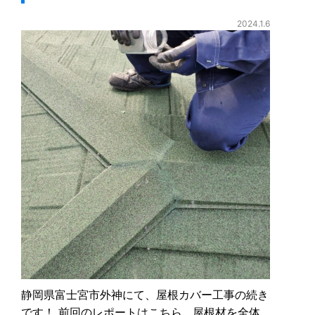
2024.1.6
静岡県富士宮市外神にて、屋根カバー工事の続き
です！ 前回のレポートはこちら 屋根材を全体