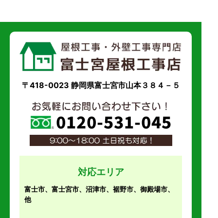
〒418-0023 静岡県富士宮市山本３８４－５
対応エリア
富士市、富士宮市、沼津市、裾野市、御殿場市、
他