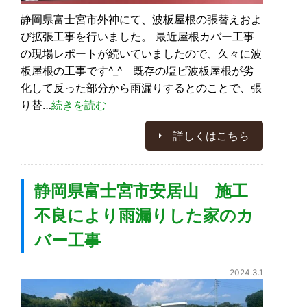
静岡県富士宮市外神にて、波板屋根の張替えおよ
び拡張工事を行いました。 最近屋根カバー工事
の現場レポートが続いていましたので、久々に波
板屋根の工事です^_^ 既存の塩ビ波板屋根が劣
化して反った部分から雨漏りするとのことで、張
り替…
続きを読む
詳しくはこちら
静岡県富士宮市安居山 施工
不良により雨漏りした家のカ
バー工事
2024.3.1