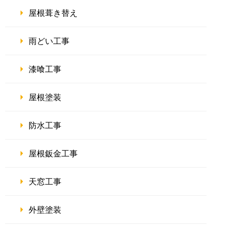
屋根葺き替え
雨どい工事
漆喰工事
屋根塗装
防水工事
屋根鈑金工事
天窓工事
外壁塗装