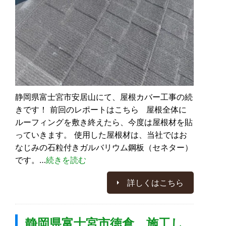
静岡県富士宮市安居山にて、屋根カバー工事の続
きです！ 前回のレポートはこちら 屋根全体に
ルーフィングを敷き終えたら、今度は屋根材を貼
っていきます。 使用した屋根材は、当社ではお
なじみの石粒付きガルバリウム鋼板（セネター）
です。…
続きを読む
詳しくはこちら
静岡県富士宮市徳倉 施工し