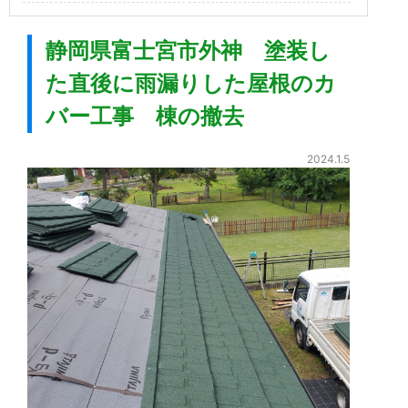
静岡県富士宮市外神 塗装し
た直後に雨漏りした屋根のカ
バー工事 棟の撤去
2024.1.5