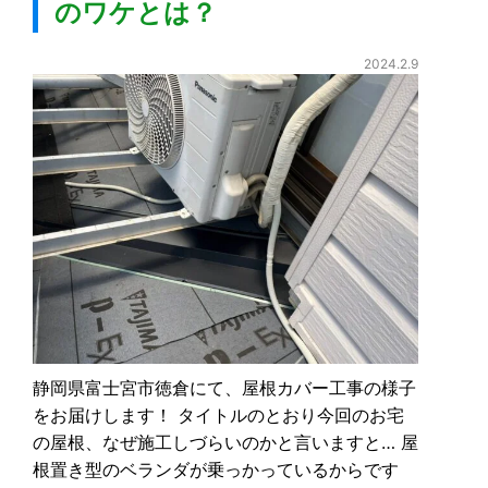
のワケとは？
2024.2.9
静岡県富士宮市徳倉にて、屋根カバー工事の様子
をお届けします！ タイトルのとおり今回のお宅
の屋根、なぜ施工しづらいのかと言いますと… 屋
根置き型のベランダが乗っかっているからです