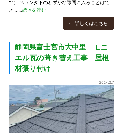
^^; ベランダ下のわずかな隙間に入ることはで
きま…
続きを読む
詳しくはこちら
静岡県富士宮市大中里 モニ
エル瓦の葺き替え工事 屋根
材張り付け
2024.2.7