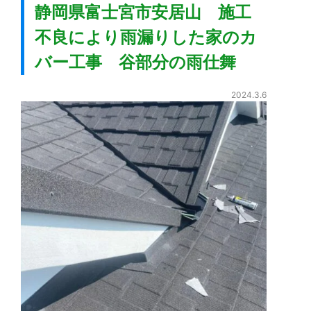
静岡県富士宮市安居山 施工
不良により雨漏りした家のカ
バー工事 谷部分の雨仕舞
2024.3.6