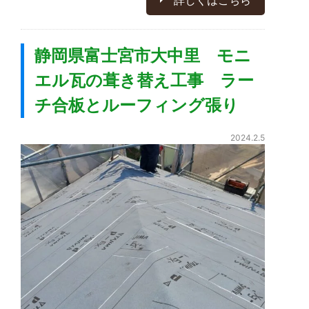
詳しくはこちら
静岡県富士宮市大中里 モニ
エル瓦の葺き替え工事 ラー
チ合板とルーフィング張り
2024.2.5