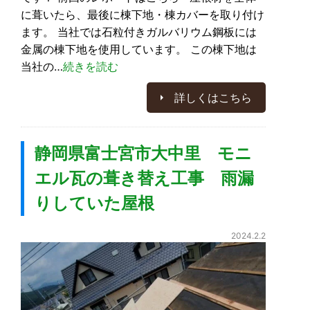
に葺いたら、最後に棟下地・棟カバーを取り付け
ます。 当社では石粒付きガルバリウム鋼板には
金属の棟下地を使用しています。 この棟下地は
当社の…
続きを読む
詳しくはこちら
静岡県富士宮市大中里 モニ
エル瓦の葺き替え工事 雨漏
りしていた屋根
2024.2.2