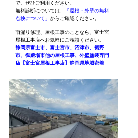
で、ぜひご利用ください。
無料診断については、
「屋根・外壁の無料
点検について」
からご確認ください。
雨漏り修理、屋根工事のことなら、富士宮
屋根工事店へお気軽にご相談ください。
静岡県富士市、富士宮市、沼津市、裾野
市、御殿場市他の屋根工事、外壁塗装専門
店【富士宮屋根工事店】静岡県地域密着