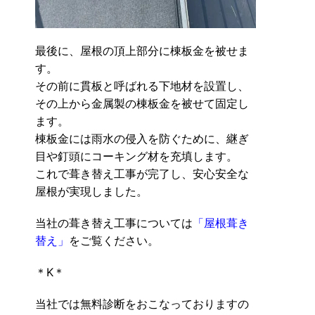
最後に、屋根の頂上部分に棟板金を被せま
す。
その前に貫板と呼ばれる下地材を設置し、
その上から金属製の棟板金を被せて固定し
ます。
棟板金には雨水の侵入を防ぐために、継ぎ
目や釘頭にコーキング材を充填します。
これで葺き替え工事が完了し、安心安全な
屋根が実現しました。
当社の葺き替え工事については
「屋根葺き
替え」
をご覧ください。
＊K＊
当社では無料診断をおこなっておりますの