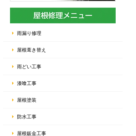
雨漏り修理
屋根葺き替え
雨どい工事
漆喰工事
屋根塗装
防水工事
屋根鈑金工事