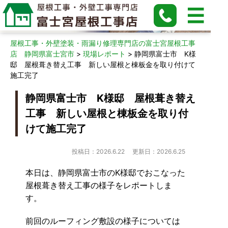
現場レポート
屋根工事・外壁塗装・雨漏り修理専門店の富士宮屋根工事
店 静岡県富士宮市
>
現場レポート
>
静岡県富士市 K様
邸 屋根葺き替え工事 新しい屋根と棟板金を取り付けて
施工完了
静岡県富士市 K様邸 屋根葺き替え
工事 新しい屋根と棟板金を取り付
けて施工完了
投稿日：2026.6.22
更新日：2026.6.25
本日は、静岡県富士市のK様邸でおこなった
屋根葺き替え工事の様子をレポートしま
す。
前回のルーフィング敷設の様子については