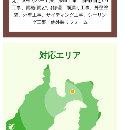
え、屋根カバー工法、漆喰工事、雨樋(雨どい)
工事、雨樋(雨どい)修理、雨漏り工事、外壁塗
装、外壁工事、サイディング工事、シーリン
グ工事、他外装リフォーム
対応エリア