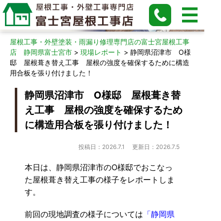
現場レポート
屋根工事・外壁塗装・雨漏り修理専門店の富士宮屋根工事
店 静岡県富士宮市
>
現場レポート
>
静岡県沼津市 O様
邸 屋根葺き替え工事 屋根の強度を確保するために構造
用合板を張り付けました！
静岡県沼津市 O様邸 屋根葺き替
え工事 屋根の強度を確保するため
に構造用合板を張り付けました！
投稿日：2026.7.1
更新日：2026.7.5
本日は、静岡県沼津市のO様邸でおこなっ
た屋根葺き替え工事の様子をレポートしま
す。
前回の現地調査の様子については
「静岡県