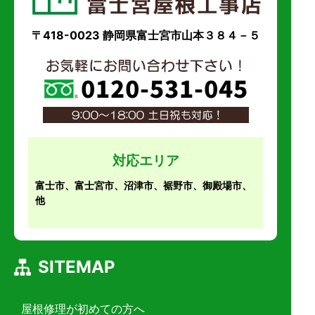
〒418-0023 静岡県富士宮市山本３８４－５
対応エリア
富士市、富士宮市、沼津市、裾野市、御殿場市、
他
SITEMAP
屋根修理が初めての方へ