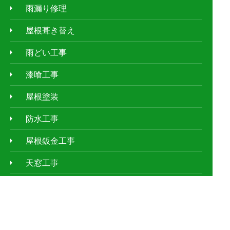
雨漏り修理
屋根葺き替え
雨どい工事
漆喰工事
屋根塗装
防水工事
屋根鈑金工事
天窓工事
外壁塗装
ｱﾊﾟｰﾄ・ﾏﾝｼｮﾝの屋根修理
お客様の声