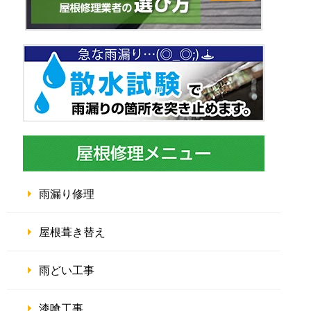
雨漏り修理
屋根葺き替え
雨どい工事
漆喰工事