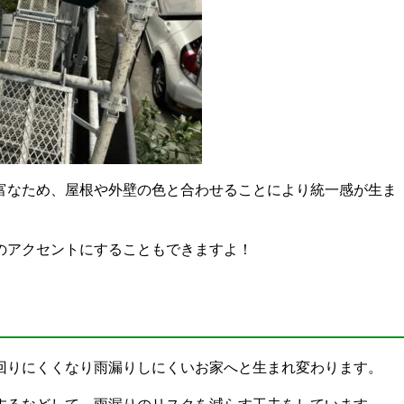
富なため、屋根や外壁の色と合わせることにより統一感が生ま
のアクセントにすることもできますよ！
回りにくくなり雨漏りしにくいお家へと生まれ変わります。