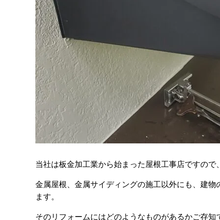
当社は板金加工業から始まった屋根工事店ですので
金属屋根、金属サイディングの施工以外にも、建物
ます。
そのリフォームにはどのようなものがあるかご存知