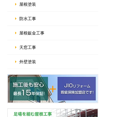
屋根塗装
て
防水工事
屋根鈑金工事
天窓工事
外壁塗装