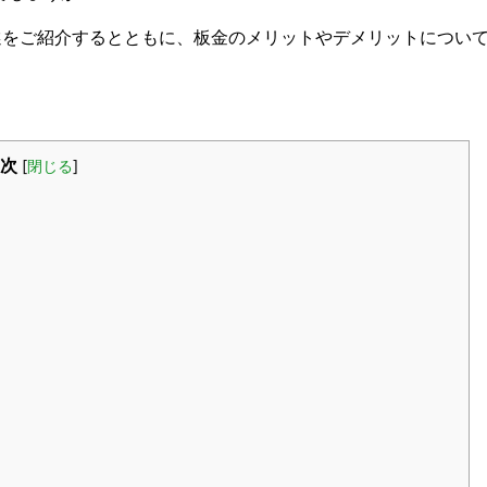
選をご紹介するとともに、板金のメリットやデメリットについ
次
[
閉じる
]