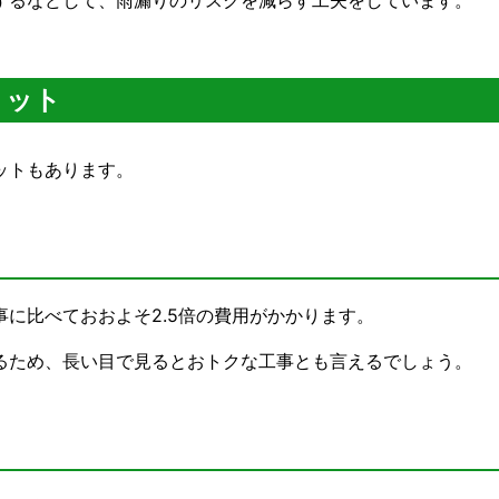
するなどして、雨漏りのリスクを減らす工夫をしています。
リット
ットもあります。
に比べておおよそ2.5倍の費用がかかります。
るため、長い目で見るとおトクな工事とも言えるでしょう。