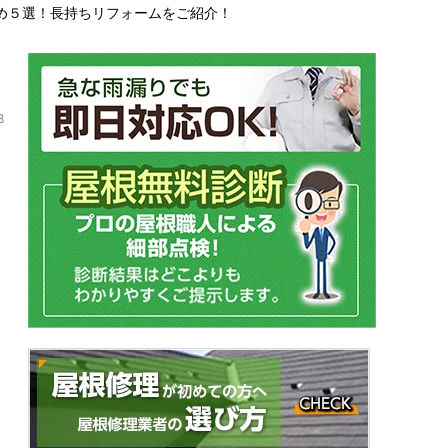
め５選！長持ちリフォームをご紹介！
8