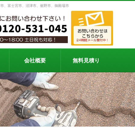
士市、富士宮市、沼津市、裾野市、御殿場市
会社概要
無料見積り