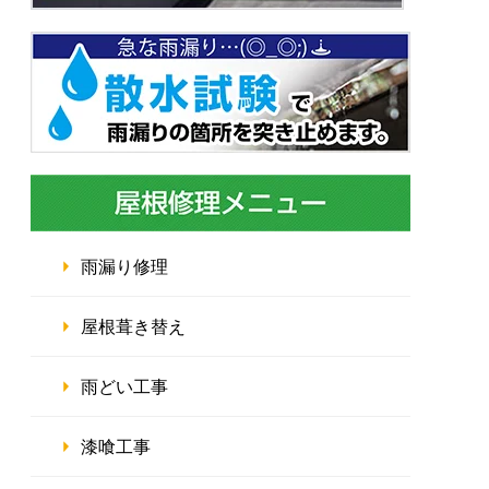
雨漏り修理
屋根葺き替え
雨どい工事
漆喰工事