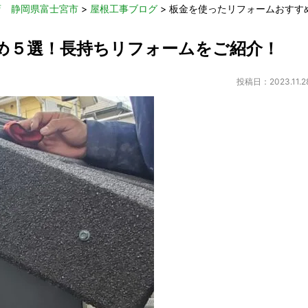
店 静岡県富士宮市
>
屋根工事ブログ
>
板金を使ったリフォームおすす
め５選！長持ちリフォームをご紹介！
投稿日：2023.11.2