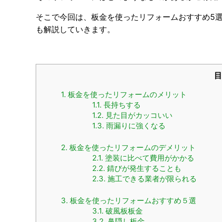
そこで今回は、板金を使ったリフォームおすすめ5
も解説していきます。
目
1.
板金を使ったリフォームのメリット
1.1.
長持ちする
1.2.
見た目がカッコいい
1.3.
雨漏りに強くなる
2.
板金を使ったリフォームのデメリット
2.1.
塗装に比べて費用がかかる
2.2.
錆びが発生することも
2.3.
施工できる業者が限られる
3.
板金を使ったリフォームおすすめ５選
3.1.
破風板板金
3.2.
鼻隠し板金