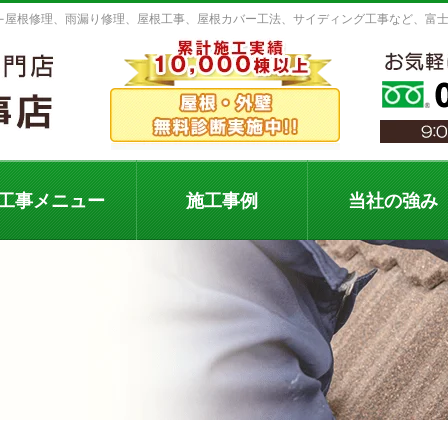
 -屋根修理、雨漏り修理、屋根工事、屋根カバー工法、サイディング工事など、富
工事メニュー
施工事例
当社の強み