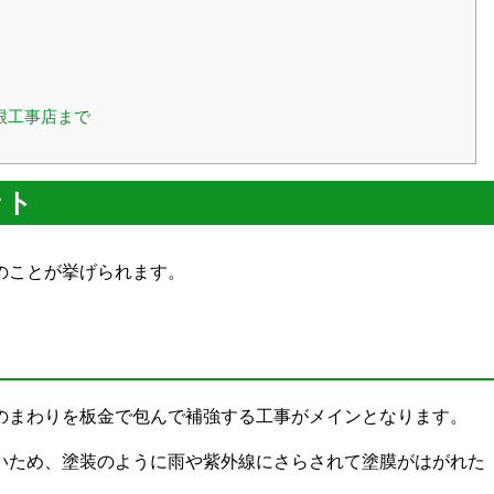
根工事店まで
ット
のことが挙げられます。
のまわりを板金で包んで補強する工事がメインとなります。
いため、塗装のように雨や紫外線にさらされて塗膜がはがれた