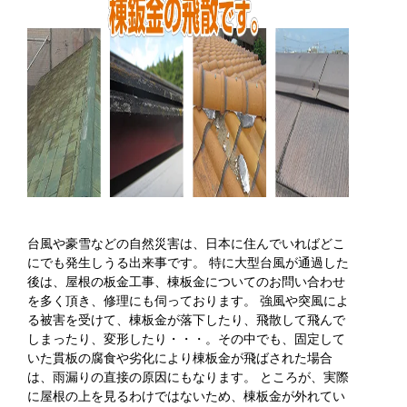
台風や豪雪などの自然災害は、日本に住んでいればどこ
にでも発生しうる出来事です。 特に大型台風が通過した
後は、屋根の板金工事、棟板金についてのお問い合わせ
を多く頂き、修理にも伺っております。 強風や突風によ
る被害を受けて、棟板金が落下したり、飛散して飛んで
しまったり、変形したり・・・。その中でも、固定して
いた貫板の腐食や劣化により棟板金が飛ばされた場合
は、雨漏りの直接の原因にもなります。 ところが、実際
に屋根の上を見るわけではないため、棟板金が外れてい