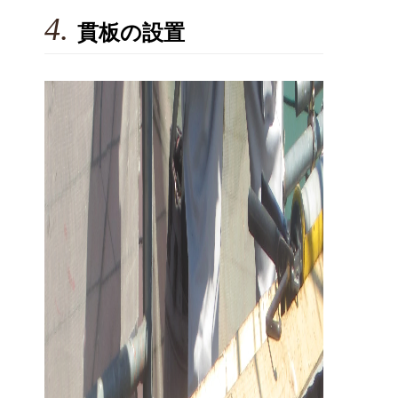
4.
貫板の設置