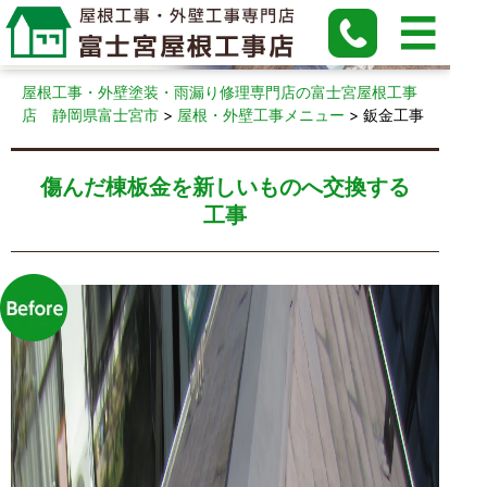
鈑金工事
屋根工事・外壁塗装・雨漏り修理専門店の富士宮屋根工事
店 静岡県富士宮市
>
屋根・外壁工事メニュー
>
鈑金工事
傷んだ棟板金を新しいものへ交換する
工事