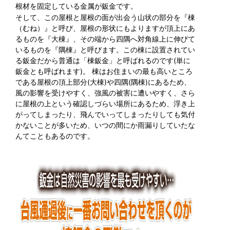
根材を固定している金属が鈑金です。
そして、この屋根と屋根の面が出会う山状の部分を『棟
（むね）』と呼び、屋根の形状にもよりますが頂上にあ
るものを『大棟』、その端から四隅へ対角線上に伸びて
いるものを『隅棟』と呼びます。この棟に設置されてい
る鈑金だから普通は「棟鈑金」と呼ばれるのです(単に
鈑金とも呼ばれます)。 棟はお住まいの最も高いところ
である屋根の頂上部分(大棟)や四隅(隅棟)にあるため、
風の影響を受けやすく、強風の被害に遭いやすく、さら
に屋根の上という確認しづらい場所にあるため、浮き上
がってしまったり、飛んでいってしまったりしても気付
かないことが多いため、いつの間にか雨漏りしていたな
んてこともあるのです。