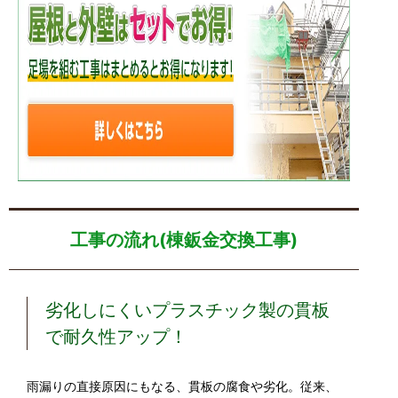
工事の流れ(棟鈑金交換工事)
劣化しにくいプラスチック製の貫板
で耐久性アップ！
雨漏りの直接原因にもなる、貫板の腐食や劣化。従来、