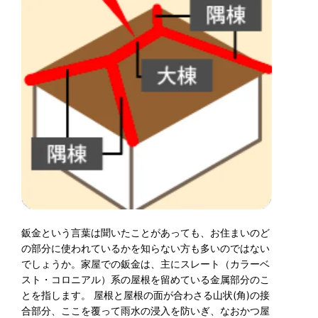
鈑金という言葉は聞いたことがあっても、お住まいのど
の部分に使われているかを知らない方も多いのではない
でしょうか。家屋での鈑金は、主にスレート（カラーベ
スト・コロニアル）系の屋根を留めている金属部分のこ
とを指します。 屋根と屋根の面が合わさる山状(角)の接
合部分、ここを覆って雨水の浸入を防いぎ、なおかつ屋