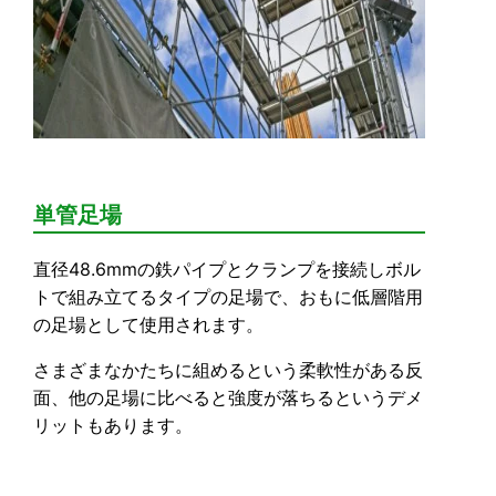
単管足場
直径48.6mmの鉄パイプとクランプを
接続しボル
トで組み立てるタイプの足場で、おもに低層階用
の足場として使用されます。
さまざまなかたちに組めるという柔軟性がある反
面、他の足場に比べると強度が落ちるというデメ
リットもあります。