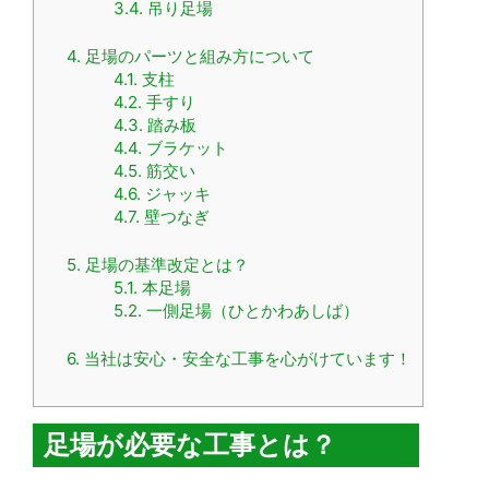
3.4.
吊り足場
4.
足場のパーツと組み方について
4.1.
支柱
4.2.
手すり
4.3.
踏み板
4.4.
ブラケット
4.5.
筋交い
4.6.
ジャッキ
4.7.
壁つなぎ
5.
足場の基準改定とは？
5.1.
本足場
5.2.
一側足場（ひとかわあしば）
6.
当社は安心・安全な工事を心がけています！
足場が必要な工事とは？