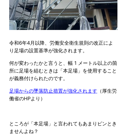
令和6年4月以降、労働安全衛生規則の改正によ
り足場の設置基準が強化されます。
何が変わったかと言うと、幅 1 メートル以上の箇
所に足場を組むときは「本足場」を使用すること
が義務付けられたのです。
足場からの墜落防止措置が強化されます
（厚生労
働省のHPより）
ところが「本足場」と言われてもあまりピンとき
ませんよね？