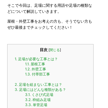
そこで今回は、足場に関する用語や足場の種類な
どについて解説していきます。
屋根・外壁工事をお考えの方も、そうでない方も
ぜひ最後までチェックしてください！
目次
[
閉じる
]
1.
足場が必要な工事とは？
1.1.
屋根工事
1.2.
外壁工事
1.3.
付帯部工事
2.
足場を組まない工事とは？
3.
足場にはどんな種類がある？
3.1.
くさび式足場
3.2.
枠組み足場
3.3.
単管足場