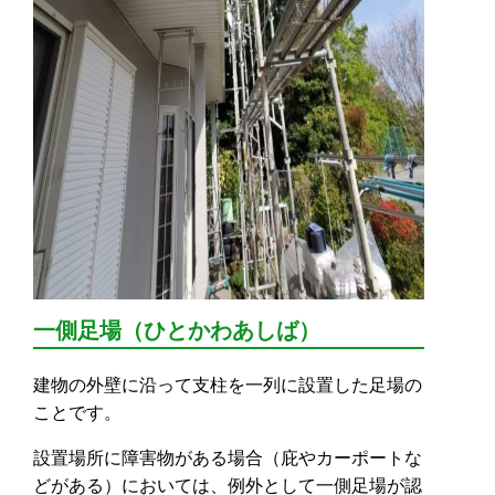
一側足場（ひとかわあしば）
建物の外壁に沿って支柱を一列に設置した足場の
ことです。
設置場所に障害物がある場合（庇やカーポートな
どがある）においては、例外として一側足場が認