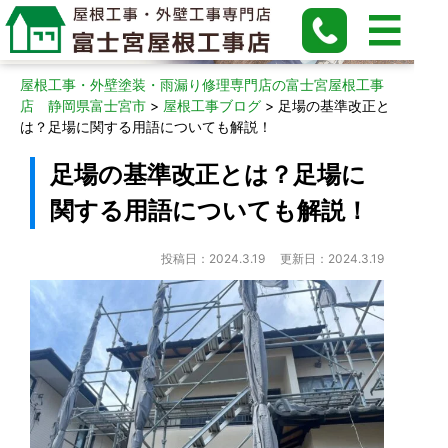
屋根工事ブログ
屋根工事・外壁塗装・雨漏り修理専門店の富士宮屋根工事
店 静岡県富士宮市
>
屋根工事ブログ
>
足場の基準改正と
は？足場に関する用語についても解説！
足場の基準改正とは？足場に
関する用語についても解説！
投稿日：2024.3.19
更新日：2024.3.19