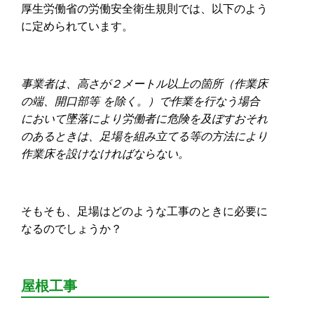
厚生労働省の
労働安全衛生規則では、以下のよう
に定められています。
事業者は、高さが２メートル以上の箇所（作業床
の端、開口部等 を除く。）で作業を行なう場合
において墜落により労働者に危険を及ぼすおそれ
のあるときは、足場を組み立てる等の方法により
作業床を設けなければならない。
そもそも、足場はどのような工事のときに必要に
なるのでしょうか？
屋根工事