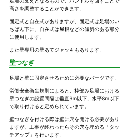
足場の支えとなるもので、ハンドルを回すことで
高さを調整することができます。
固定式と自在式がありますが、固定式は足場のい
ちばん下に、自在式は屋根などの傾斜のある部分
に
使用します。
また壁専用の壁あてジャッキもあります。
壁つなぎ
足場と壁に固定させるために必要なパーツです。
労働安全衛生規則によると、枠部み足場における
壁つなぎの設置間隔は垂直9m以下、水平8m以下
で取り付けると定められています。
壁つなぎを付ける際は壁に穴を開ける必要があり
ますが、工事が終わったらその穴を埋める「タッ
チアップ」を行います。