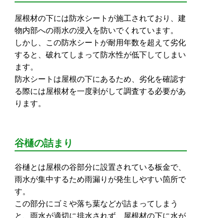
屋根材の下には防水シートが施工されており、建
物内部への雨水の浸入を防いでくれています。
しかし、この防水シートが耐用年数を超えて劣化
すると、破れてしまって防水性が低下してしまい
ます。
防水シートは屋根の下にあるため、劣化を確認す
る際には屋根材を一度剥がして調査する必要があ
ります。
谷樋の詰まり
谷樋とは屋根の谷部分に設置されている板金で、
雨水が集中するため雨漏りが発生しやすい箇所で
す。
この部分にゴミや落ち葉などが詰まってしまう
と、雨水が適切に排水されず、屋根材の下に水が