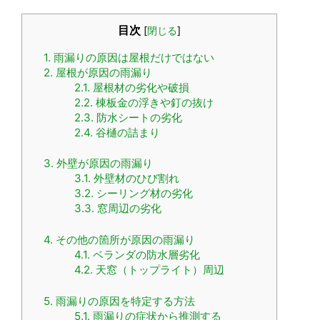
目次
[
閉じる
]
1.
雨漏りの原因は屋根だけではない
2.
屋根が原因の雨漏り
2.1.
屋根材の劣化や破損
2.2.
棟板金の浮きや釘の抜け
2.3.
防水シートの劣化
2.4.
谷樋の詰まり
3.
外壁が原因の雨漏り
3.1.
外壁材のひび割れ
3.2.
シーリング材の劣化
3.3.
窓周辺の劣化
4.
その他の箇所が原因の雨漏り
4.1.
ベランダの防水層劣化
4.2.
天窓（トップライト）周辺
5.
雨漏りの原因を特定する方法
5.1.
雨漏りの症状から推測する