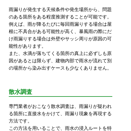
雨漏りが発生する天候条件や発生場所から、問題
のある箇所をある程度推測することが可能です。
例えば、雨が降るたびに毎回雨漏りする場合は屋
根に不具合がある可能性が高く、暴風雨の際にだ
け雨漏りする場合は外壁やサッシ周りが原因の可
能性があります。
また、水滴が落ちてくる箇所の真上に必ずしも原
因があるとは限らず、建物内部で雨水が流れて別
の場所から染み出すケースも少なくありません。
散水調査
専門業者がおこなう散水調査は、雨漏りが疑われ
る箇所に直接水をかけて、雨漏り現象を再現する
方法です。
この方法を用いることで、雨水の浸入ルートを特