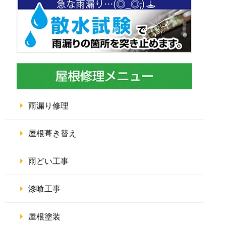
雨漏り修理
屋根葺き替え
雨どい工事
漆喰工事
屋根塗装