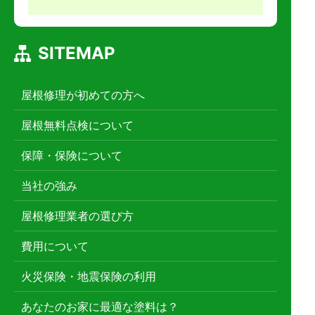
SITEMAP
屋根修理が初めての方へ
屋根無料点検について
保障・保険について
当社の強み
屋根修理業者の選び方
費用について
火災保険・地震保険の利用
あなたのお家に最適な塗料は？