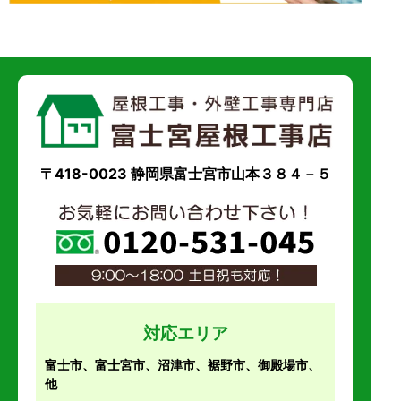
〒418-0023 静岡県富士宮市山本３８４－５
対応エリア
富士市、富士宮市、沼津市、裾野市、御殿場市、
他