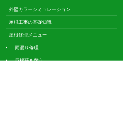
外壁カラーシミュレーション
屋根工事の基礎知識
屋根修理メニュー
雨漏り修理
屋根葺き替え
雨どい工事
漆喰工事
屋根塗装
防水工事
屋根鈑金工事