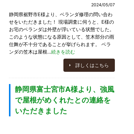
2024/05/07
静岡県裾野市E様より、ベランダ修理の問い合わ
せをいただきました！ 現場調査に伺うと、E様の
お宅のベランダは外壁が浮いている状態でした。
このような状態になる原因として、笠木部分の雨
仕舞が不十分であることが挙げられます。 ベラ
ンダの笠木は屋根…
続きを読む
詳しくはこちら
静岡県富士宮市A様より、強風
で屋根がめくれたとの連絡を
いただきました