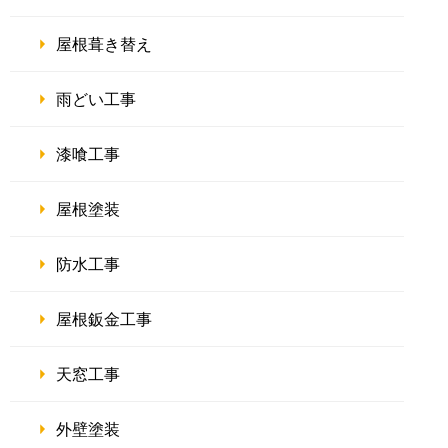
屋根葺き替え
雨どい工事
漆喰工事
屋根塗装
防水工事
屋根鈑金工事
天窓工事
外壁塗装