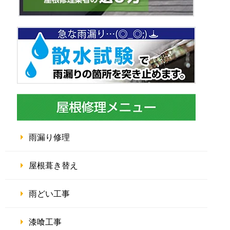
雨漏り修理
屋根葺き替え
雨どい工事
漆喰工事