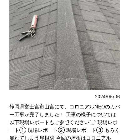
2024/05/06
静岡県富士宮市山宮にて、コロニアルNEOのカバ
ー工事が完了しました！ 工事の様子については
以下現場レポートもご参照ください^_^ 現場レポ
ート① 現場レポート② 現場レポート③ もろく
崩れてしまう屋根材 今回の屋根はコロニアル