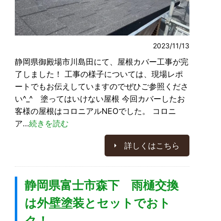
2023/11/13
静岡県御殿場市川島田にて、屋根カバー工事が完
了しました！ 工事の様子については、現場レポ
ートでもお伝えしていますのでぜひご参照くださ
い^_^ 塗ってはいけない屋根 今回カバーしたお
客様の屋根はコロニアルNEOでした。 コロニ
ア…
続きを読む
詳しくはこちら
静岡県富士市森下 雨樋交換
は外壁塗装とセットでおト
ク！