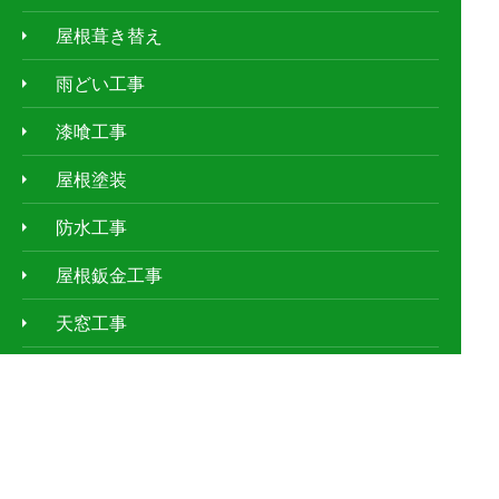
屋根葺き替え
雨どい工事
漆喰工事
屋根塗装
防水工事
屋根鈑金工事
天窓工事
外壁塗装
ｱﾊﾟｰﾄ・ﾏﾝｼｮﾝの屋根修理
お客様の声