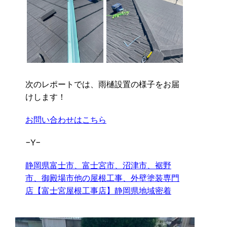
次のレポートでは、雨樋設置の様子をお届
けします！
お問い合わせはこちら
−Y−
静岡県富士市、富士宮市、沼津市、裾野
市、御殿場市他の屋根工事、外壁塗装専門
店【富士宮屋根工事店】静岡県地域密着