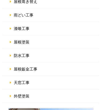
屋根葺き替え
雨どい工事
漆喰工事
屋根塗装
防水工事
屋根鈑金工事
天窓工事
外壁塗装