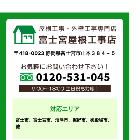
〒418-0023 静岡県富士宮市山本３８４－５
対応エリア
富士市、富士宮市、沼津市、裾野市、御殿場市、
他