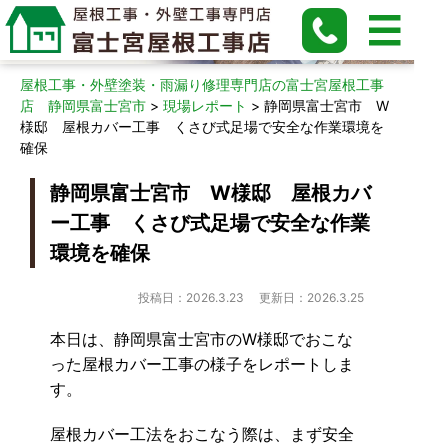
現場レポート
屋根工事・外壁塗装・雨漏り修理専門店の富士宮屋根工事
店 静岡県富士宮市
>
現場レポート
>
静岡県富士宮市 W
様邸 屋根カバー工事 くさび式足場で安全な作業環境を
確保
静岡県富士宮市 W様邸 屋根カバ
ー工事 くさび式足場で安全な作業
環境を確保
投稿日：2026.3.23
更新日：2026.3.25
本日は、静岡県富士宮市のW様邸でおこな
った屋根カバー工事の様子をレポートしま
す。
屋根カバー工法をおこなう際は、まず安全