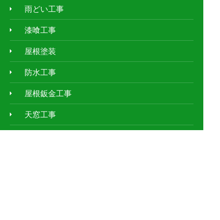
雨どい工事
漆喰工事
屋根塗装
防水工事
屋根鈑金工事
天窓工事
外壁塗装
ｱﾊﾟｰﾄ・ﾏﾝｼｮﾝの屋根修理
お客様の声
施工事例