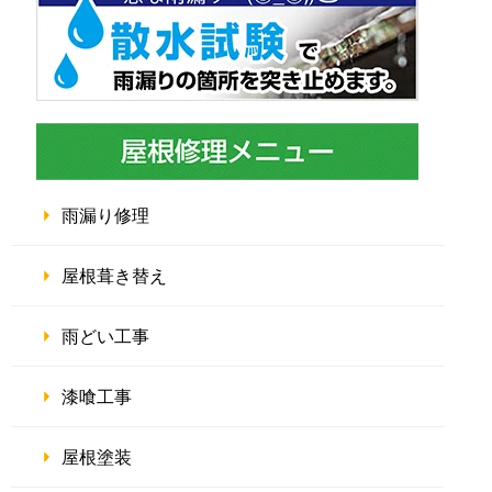
雨漏り修理
屋根葺き替え
雨どい工事
漆喰工事
屋根塗装