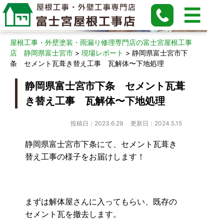
現場レポート
屋根工事・外壁塗装・雨漏り修理専門店の富士宮屋根工事
店 静岡県富士宮市
>
現場レポート
>
静岡県富士宮市下
条 セメント瓦葺き替え工事 瓦解体〜下地処理
静岡県富士宮市下条 セメント瓦葺
き替え工事 瓦解体〜下地処理
投稿日：2023.6.29
更新日：2024.5.15
静岡県富士宮市下条にて、セメント瓦葺き
替え工事の様子をお届けします！
まずは解体屋さんに入ってもらい、既存の
セメント瓦を撤去します。