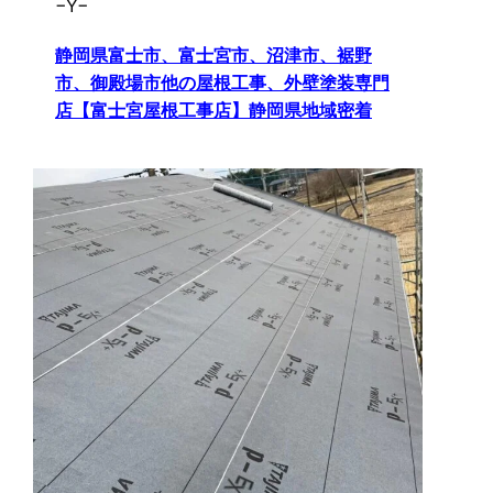
−Y−
静岡県富士市、富士宮市、沼津市、裾野
市、御殿場市他の屋根工事、外壁塗装専門
店【富士宮屋根工事店】静岡県地域密着