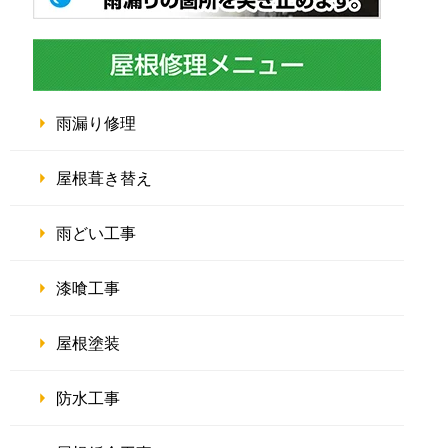
雨漏り修理
屋根葺き替え
雨どい工事
漆喰工事
屋根塗装
防水工事