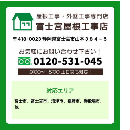
〒418-0023 静岡県富士宮市山本３８４－５
対応エリア
富士市、富士宮市、沼津市、裾野市、御殿場市、
他