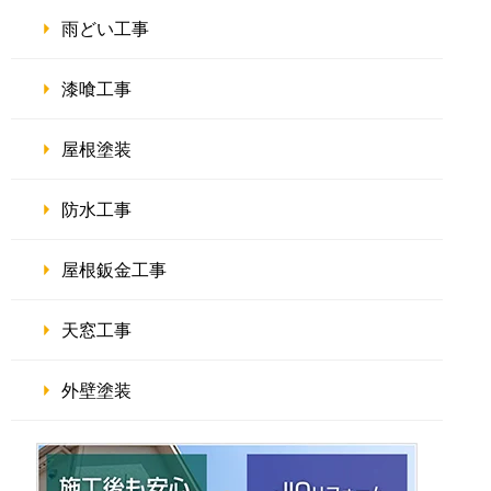
雨どい工事
漆喰工事
屋根塗装
防水工事
屋根鈑金工事
天窓工事
外壁塗装