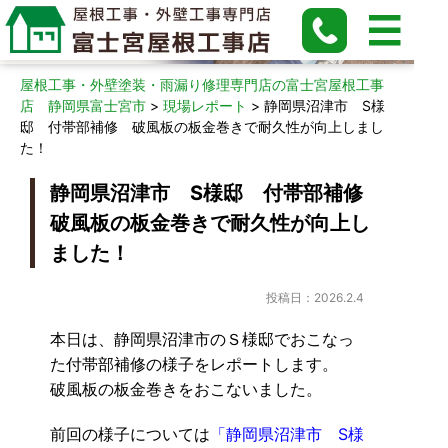
現場レポート
屋根工事・外壁塗装・雨漏り修理専門店の富士宮屋根工事
店 静岡県富士宮市
>
現場レポート
>
静岡県沼津市 S様
邸 付帯部補修 破風板の板金巻きで耐久性が向上しまし
た！
静岡県沼津市 S様邸 付帯部補修
破風板の板金巻きで耐久性が向上し
ました！
投稿日：2026.2.4
本日は、静岡県沼津市のＳ様邸でおこなっ
た付帯部補修の様子をレポートします。
破風板の板金巻きをおこないました。
前回の様子については
「静岡県沼津市 S様