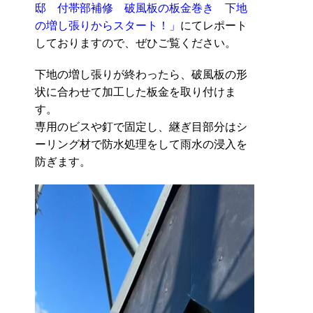
邸 付帯部補修 破風板の板金巻き 下地
の増し張りからスタート！」
にてレポート
しておりますので、ぜひご覧ください。
下地の増し張りが終わったら、破風板の形
状に合わせて加工した板金を取り付けま
す。
専用のビスや釘で固定し、継ぎ目部分はシ
ーリング材で防水処理をして雨水の浸入を
防ぎます。