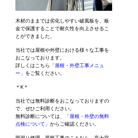
木材のままでは劣化しやすい破風板を、板
金で保護することで耐久性を向上させるこ
とができました。
当社では屋根や外壁における様々な工事を
おこなっております。
詳しくはこちら
「屋根・外壁工事メニュ
ー」
をご覧ください。
＊K＊
当社では無料診断をおこなっておりますの
で、ぜひご利用ください。
無料診断については、
「屋根・外壁の無料
点検について」
からご確認ください。
雨漏り修理、屋根工事のことなら、富士宮