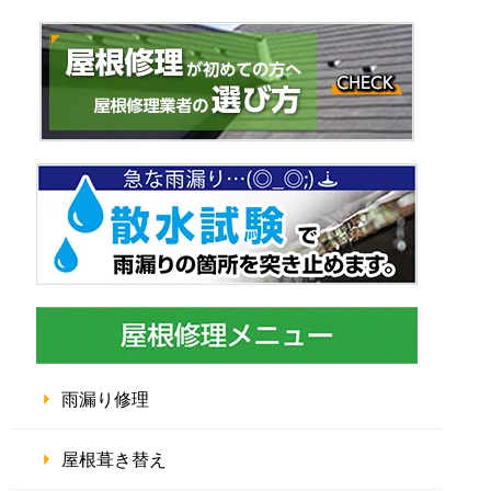
雨漏り修理
屋根葺き替え