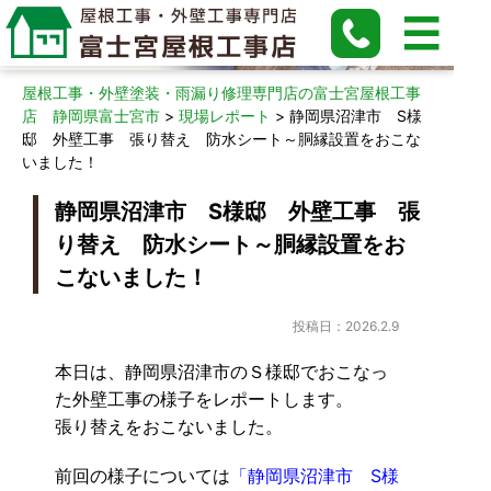
現場レポート
屋根工事・外壁塗装・雨漏り修理専門店の富士宮屋根工事
店 静岡県富士宮市
>
現場レポート
>
静岡県沼津市 S様
邸 外壁工事 張り替え 防水シート～胴縁設置をおこな
いました！
静岡県沼津市 S様邸 外壁工事 張
り替え 防水シート～胴縁設置をお
こないました！
投稿日：2026.2.9
本日は、静岡県沼津市のＳ様邸でおこなっ
た外壁工事の様子をレポートします。
張り替えをおこないました。
前回の様子については
「静岡県沼津市 S様