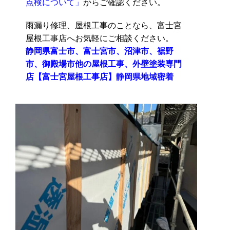
点検について」
からご確認ください。
雨漏り修理、屋根工事のことなら、富士宮
屋根工事店へお気軽にご相談ください。
静岡県富士市、富士宮市、沼津市、裾野
市、御殿場市他の屋根工事、外壁塗装専門
店【富士宮屋根工事店】静岡県地域密着