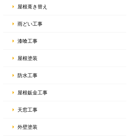
屋根葺き替え
雨どい工事
漆喰工事
屋根塗装
防水工事
屋根鈑金工事
天窓工事
外壁塗装