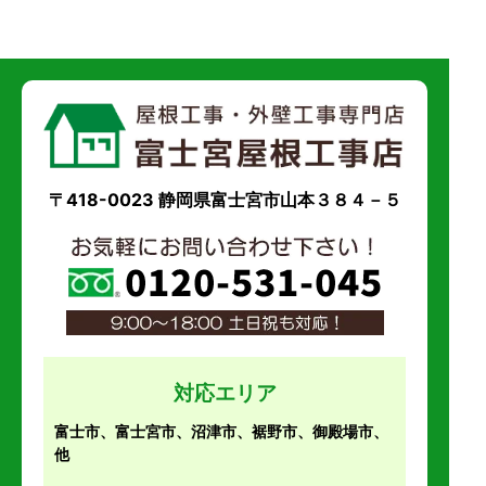
〒418-0023 静岡県富士宮市山本３８４－５
対応エリア
富士市、富士宮市、沼津市、裾野市、御殿場市、
他