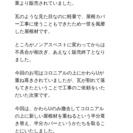
業より販売されていました。
瓦のような見た目なのに軽量で、屋根カバ
ー工事に使うこともできたため一世を風靡
した屋根材です。
ところがノンアスベストに変わってからは
不具合が相次ぎ、あえなく販売終了となり
ました。
今回のお宅はコロニアルの上にかわらUが
重ね葺きされていましたが、瓦が割れて落
ちてきたということで工事のご依頼をいた
だいた次第です。
今回は、かわらUのみ撤去してコロニアル
の上に新しい屋根材を重ねるという半分葺
き替え、半分カバーというかたちを取るこ
とにいたしました。