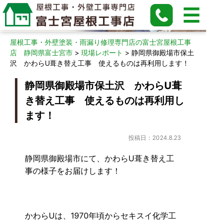
現場レポート
屋根工事・外壁塗装・雨漏り修理専門店の富士宮屋根工事
店 静岡県富士宮市
>
現場レポート
>
静岡県御殿場市保土
沢 かわらU葺き替え工事 使えるものは再利用します！
静岡県御殿場市保土沢 かわらU葺
き替え工事 使えるものは再利用し
ます！
投稿日：2024.8.23
静岡県御殿場市にて、かわらU葺き替え工
事の様子をお届けします！
かわらUは、1970年頃からセキスイ化学工