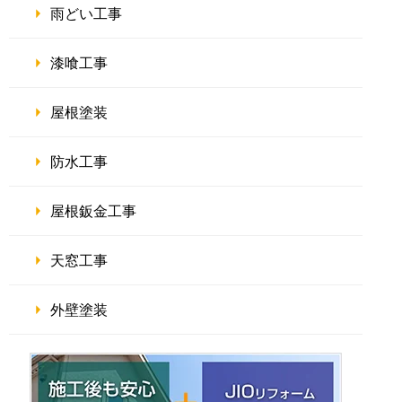
雨どい工事
漆喰工事
屋根塗装
防水工事
屋根鈑金工事
天窓工事
外壁塗装