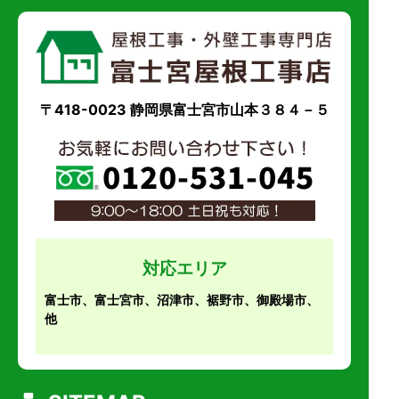
〒418-0023 静岡県富士宮市山本３８４－５
対応エリア
富士市、富士宮市、沼津市、裾野市、御殿場市、
他