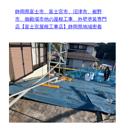
静岡県富士市、富士宮市、沼津市、裾野
市、御殿場市他の屋根工事、外壁塗装専門
店【富士宮屋根工事店】静岡県地域密着