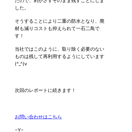
たので、剥がさずそのまま残すことにしま
した。
そうすることにより二重の防水となり、廃
材も減りコストも抑えられて一石二鳥で
す！
当社ではこのように、取り除く必要のない
ものは残して再利用するようにしています
(^_^)v
次回のレポートに続きます！
お問い合わせはこちら
−Y−