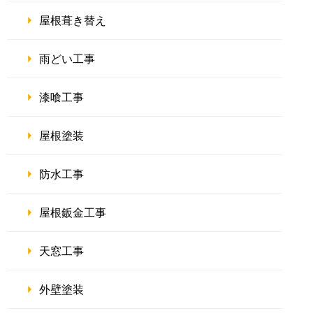
屋根葺き替え
雨どい工事
漆喰工事
屋根塗装
防水工事
屋根鈑金工事
天窓工事
外壁塗装