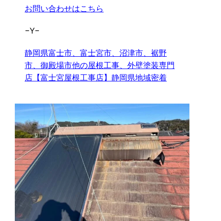
お問い合わせはこちら
−Y−
静岡県富士市、富士宮市、沼津市、裾野
市、御殿場市他の屋根工事、外壁塗装専門
店【富士宮屋根工事店】静岡県地域密着