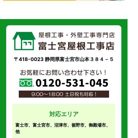
〒418-0023 静岡県富士宮市山本３８４－５
対応エリア
富士市、富士宮市、沼津市、裾野市、御殿場市、
他