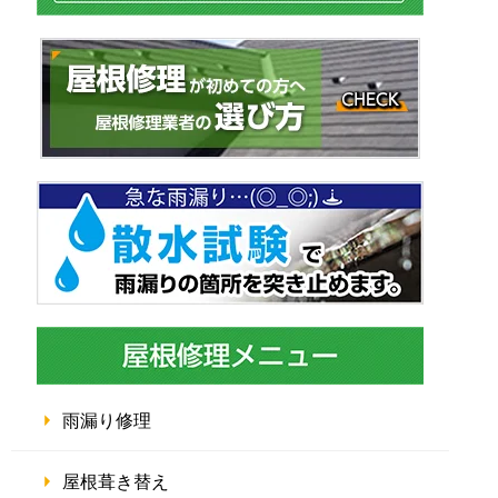
雨漏り修理
屋根葺き替え