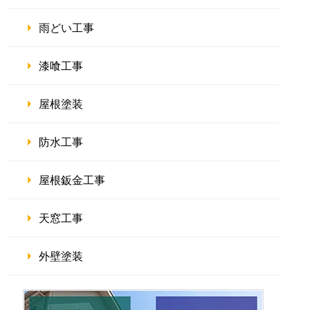
雨どい工事
漆喰工事
屋根塗装
防水工事
屋根鈑金工事
天窓工事
外壁塗装