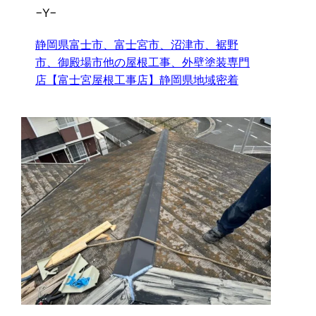
−Y−
静岡県富士市、富士宮市、沼津市、裾野
市、御殿場市他の屋根工事、外壁塗装専門
店【富士宮屋根工事店】静岡県地域密着