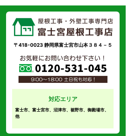
〒418-0023 静岡県富士宮市山本３８４－５
対応エリア
富士市、富士宮市、沼津市、裾野市、御殿場市、
他