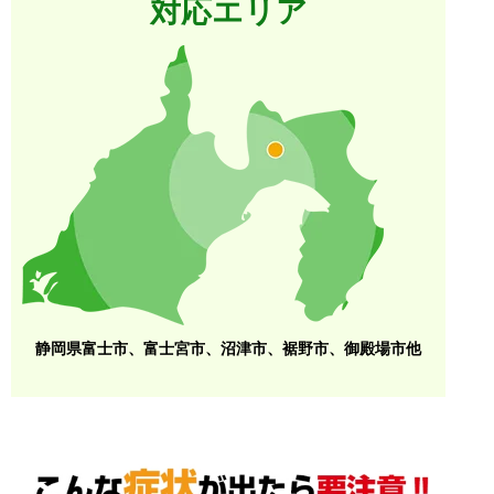
対応エリア
静岡県富士市、富士宮市、沼津市、裾野市、御殿場市他