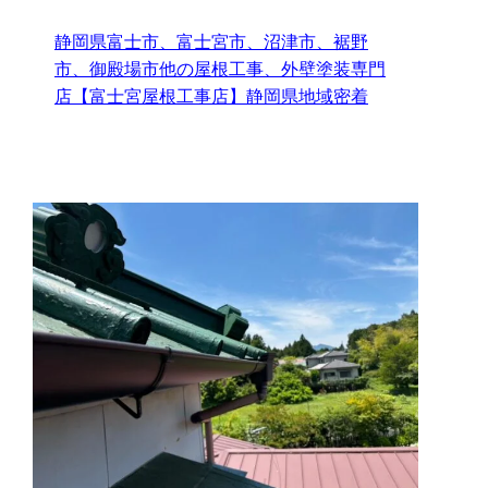
静岡県富士市、富士宮市、沼津市、裾野
市、御殿場市他の屋根工事、外壁塗装専門
店【富士宮屋根工事店】静岡県地域密着