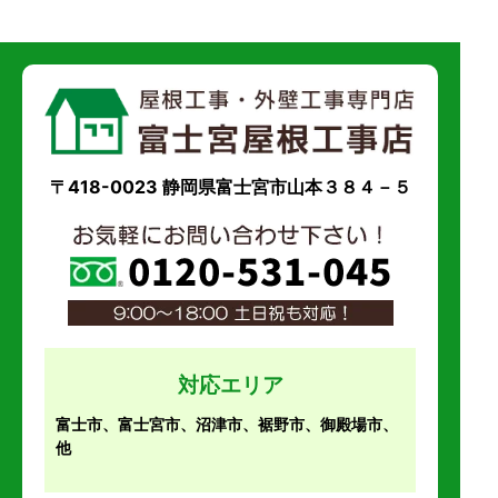
〒418-0023 静岡県富士宮市山本３８４－５
対応エリア
富士市、富士宮市、沼津市、裾野市、御殿場市、
他