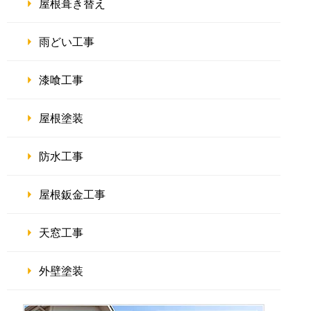
屋根葺き替え
雨どい工事
漆喰工事
屋根塗装
防水工事
屋根鈑金工事
天窓工事
外壁塗装