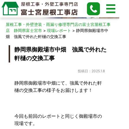
現場レポート
屋根工事・外壁塗装・雨漏り修理専門店の富士宮屋根工事
店 静岡県富士宮市
>
現場レポート
>
静岡県御殿場市中
畑 強風で外れた軒樋の交換工事
静岡県御殿場市中畑 強風で外れた
軒樋の交換工事
投稿日：2025.1.8
静岡県御殿場市中畑にて、強風で外れた軒
樋の交換工事の様子をお届けします！
今回も前回のレポートと同じく御殿場市の
現場です。