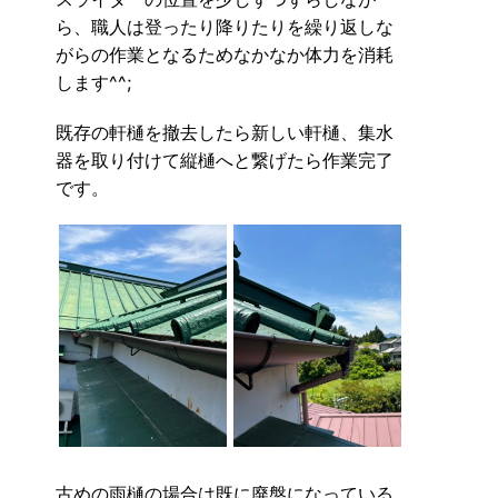
ら、職人は登ったり降りたりを繰り返しな
がらの作業となるためなかなか体力を消耗
します^^;
既存の軒樋を撤去したら新しい軒樋、集水
器を取り付けて縦樋へと繋げたら作業完了
です。
古めの雨樋の場合は既に廃盤になっている