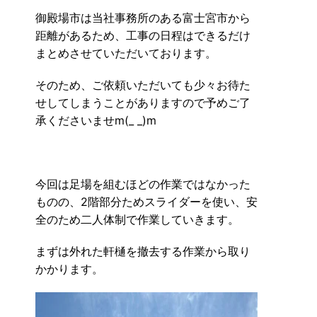
御殿場市は当社事務所のある富士宮市から
距離があるため、工事の日程はできるだけ
まとめさせていただいております。
そのため、ご依頼いただいても少々お待た
せしてしまうことがありますので予めご了
承くださいませm(_ _)m
今回は足場を組むほどの作業ではなかった
ものの、2階部分ためスライダーを使い、安
全のため二人体制で作業していきます。
まずは外れた軒樋を撤去する作業から取り
かかります。