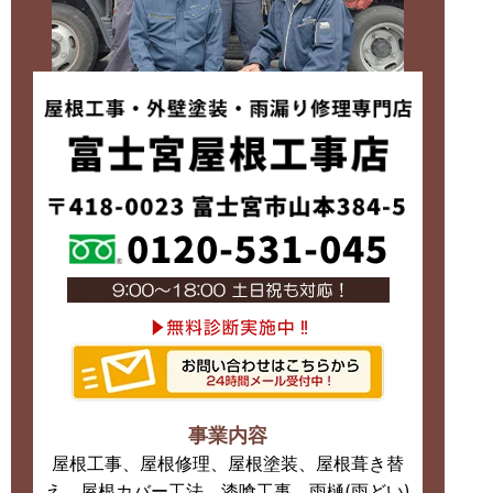
事業内容
屋根工事、屋根修理、屋根塗装、屋根葺き替
え、屋根カバー工法、漆喰工事、雨樋(雨どい)