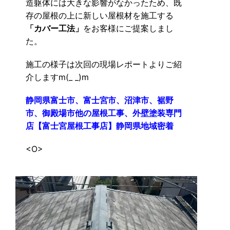
造躯体には大きな影響がなかったため、既
存の屋根の上に新しい屋根材を施工する
「カバー工法」
をお客様にご提案しまし
た。
施工の様子は次回の現場レポートよりご紹
介しますm(_ _)m
静岡県富士市、富士宮市、沼津市、裾野
市、御殿場市他の屋根工事、外壁塗装専門
店【富士宮屋根工事店】静岡県地域密着
<O>