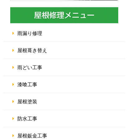
雨漏り修理
屋根葺き替え
雨どい工事
漆喰工事
屋根塗装
防水工事
屋根鈑金工事