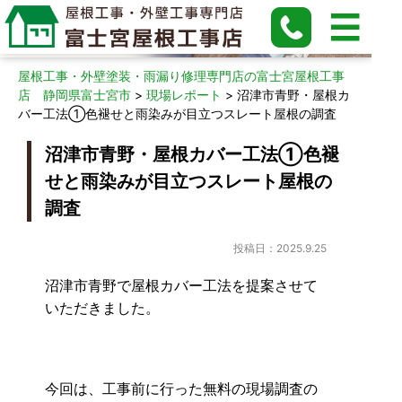
現場レポート
屋根工事・外壁塗装・雨漏り修理専門店の富士宮屋根工事
店 静岡県富士宮市
>
現場レポート
>
沼津市青野・屋根カ
バー工法①色褪せと雨染みが目立つスレート屋根の調査
沼津市青野・屋根カバー工法①色褪
せと雨染みが目立つスレート屋根の
調査
投稿日：2025.9.25
沼津市青野で屋根カバー工法を提案させて
いただきました。
今回は、工事前に行った無料の現場調査の