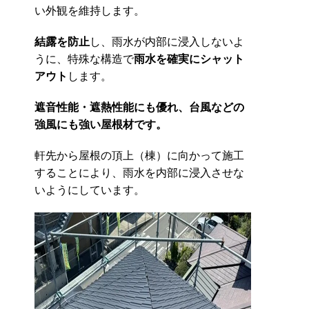
い外観を維持します。
結露を防止
し、雨水が内部に浸入しないよ
うに、特殊な構造で
雨水を確実にシャット
アウト
します。
遮音性能・遮熱性能にも優れ、台風などの
強風にも強い屋根材です。
軒先から屋根の頂上（棟）に向かって施工
することにより、雨水を内部に浸入させな
いようにしています。