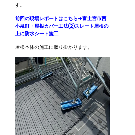
す。
前回の現場レポートはこち
ら→
富士宮市西
小泉町・屋根カバー工法②スレート屋根の
上に防水シート施工
屋根本体の施工に取り掛かります。