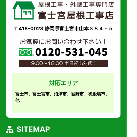
〒418-0023 静岡県富士宮市山本３８４－５
対応エリア
富士市、富士宮市、沼津市、裾野市、御殿場市、
他
SITEMAP