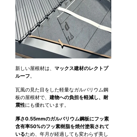
新しい屋根材は、
マックス建材のレクトプ
ルーフ
。
瓦風の見た目をした軽量なガルバリウム鋼
板の屋根材で、
建物への負担を軽減し、耐
震性
にも優れています。
厚さ0.55mmのガルバリウム鋼板にフッ素
含有率50%のフッ素樹脂を焼付塗装されて
いる
ため、年月が経過しても変わらず美し