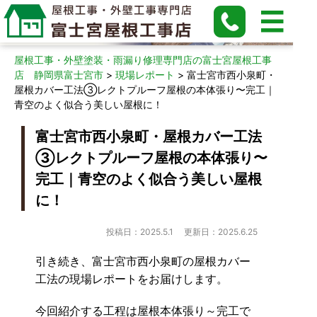
現場レポート
屋根工事・外壁塗装・雨漏り修理専門店の富士宮屋根工事
店 静岡県富士宮市
>
現場レポート
>
富士宮市西小泉町・
屋根カバー工法③レクトプルーフ屋根の本体張り〜完工｜
青空のよく似合う美しい屋根に！
富士宮市西小泉町・屋根カバー工法
③レクトプルーフ屋根の本体張り〜
完工｜青空のよく似合う美しい屋根
に！
投稿日：2025.5.1
更新日：2025.6.25
引き続き、富士宮市西小泉町の屋根カバー
工法の現場レポートをお届けします。
今回紹介する工程は屋根本体張り～完工で