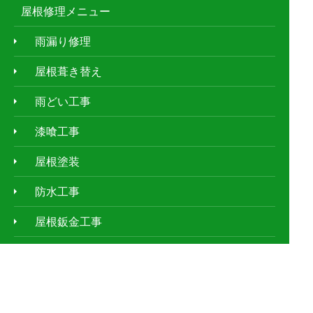
屋根修理メニュー
雨漏り修理
屋根葺き替え
雨どい工事
漆喰工事
屋根塗装
防水工事
屋根鈑金工事
天窓工事
外壁塗装
ｱﾊﾟｰﾄ・ﾏﾝｼｮﾝの屋根修理