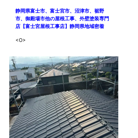
静岡県富士市、富士宮市、沼津市、裾野
市、御殿場市他の屋根工事、外壁塗装専門
店【富士宮屋根工事店】静岡県地域密着
<O>