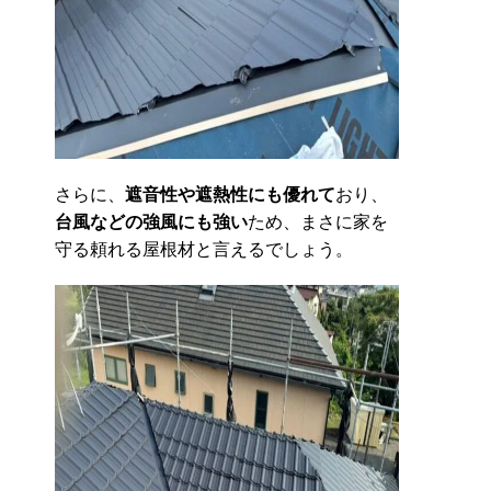
さらに、
遮音性や遮熱性にも優れて
おり、
台風などの強風にも強い
ため、まさに家を
守る頼れる屋根材と言えるでしょう。