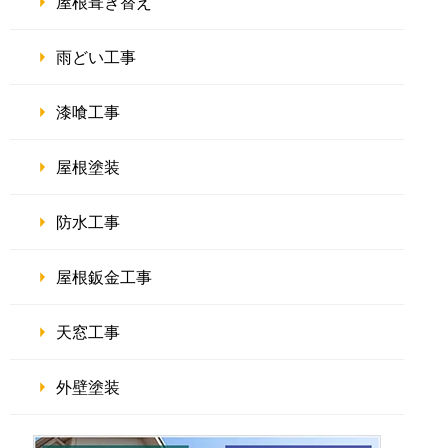
屋根葺き替え
雨どい工事
漆喰工事
屋根塗装
防水工事
屋根鈑金工事
天窓工事
外壁塗装