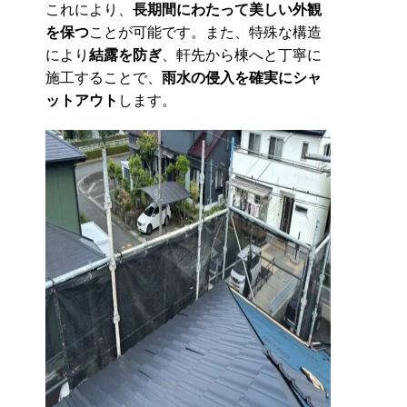
これにより、
長期間にわたって美しい外観
を保つ
ことが可能です。また、特殊な構造
により
結露を防ぎ
、軒先から棟へと丁寧に
施工することで、
雨水の侵入を確実にシャ
ットアウト
します。