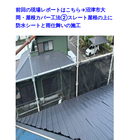
前回の現場レポートはこちら→
沼津市大
岡・屋根カバー工法②スレート屋根の上に
防水シートと雨仕舞いの施工