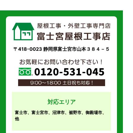
〒418-0023 静岡県富士宮市山本３８４－５
対応エリア
富士市、富士宮市、沼津市、裾野市、御殿場市、
他