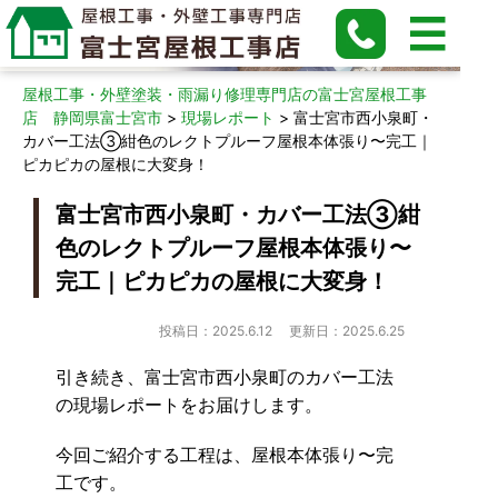
現場レポート
屋根工事・外壁塗装・雨漏り修理専門店の富士宮屋根工事
店 静岡県富士宮市
>
現場レポート
>
富士宮市西小泉町・
カバー工法③紺色のレクトプルーフ屋根本体張り〜完工｜
ピカピカの屋根に大変身！
富士宮市西小泉町・カバー工法③紺
色のレクトプルーフ屋根本体張り〜
完工｜ピカピカの屋根に大変身！
投稿日：2025.6.12
更新日：2025.6.25
引き続き、富士宮市西小泉町のカバー工法
の現場レポートをお届けします。
今回ご紹介する工程は、屋根本体張り〜完
工です。