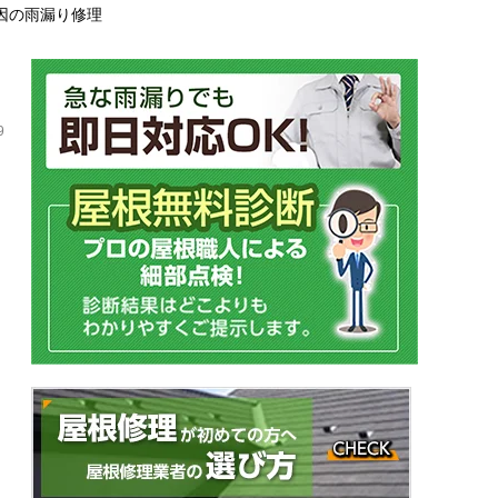
因の雨漏り修理
9