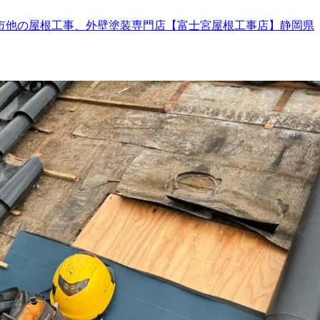
市他の屋根工事、外壁塗装専門店【富士宮屋根工事店】静岡県