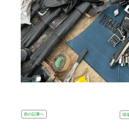
前の記事へ
現