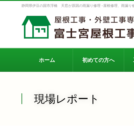
静岡県伊豆の国市浮橋 天窓が原因の雨漏り修理 -屋根修理、雨漏
ホーム
初めての方へ
現場レポート