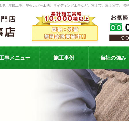
り修理、屋根工事、屋根カバー工法、サイディング工事など、富士市、富士宮市、沼
工事メニュー
施工事例
当社の強み