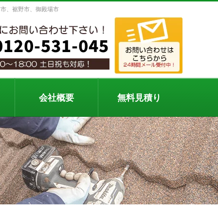
津市、裾野市、御殿場市
会社概要
無料見積り