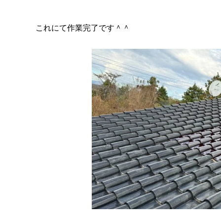
これにて作業完了です＾＾