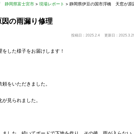
店 静岡県富士宮市
>
現場レポート
>
静岡県伊豆の国市浮橋 天窓が原
原因の雨漏り修理
投稿日：2025.2.4
更新日：2025.3.2
理をした様子をお届けします！
依頼をいただきました。
化が見られました。
しました。続いてボードで下地を作り、その後、雨が入らない