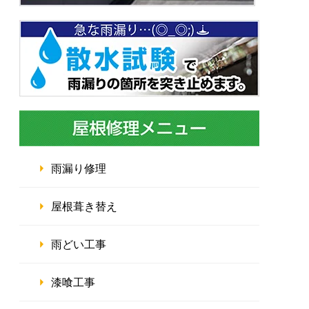
雨漏り修理
屋根葺き替え
雨どい工事
漆喰工事