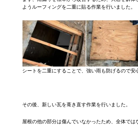
ようルーフィングを二重に貼る作業を行いました。
シートを二重にすることで、強い雨も防げるので安心です
その後、新しい瓦を葺き直す作業を行いました。
屋根の他の部分は傷んでいなかったため、全体では