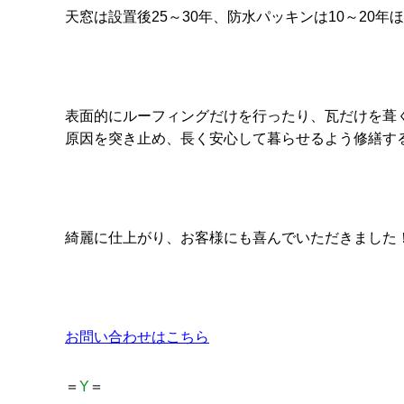
天窓は設置後25～30年、防水パッキンは10～20
表面的にルーフィングだけを行ったり、瓦だけを葺
原因を突き止め、長く安心して暮らせるよう修繕す
綺麗に仕上がり、お客様にも喜んでいただきました
お問い合わせはこちら
＝
Y
＝