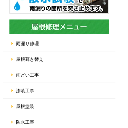
雨漏り修理
屋根葺き替え
雨どい工事
漆喰工事
屋根塗装
防水工事