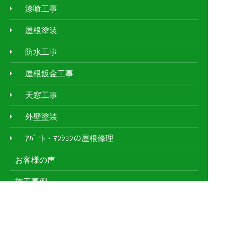
漆喰工事
屋根塗装
防水工事
屋根鈑金工事
天窓工事
外壁塗装
ｱﾊﾟｰﾄ・ﾏﾝｼｮﾝの屋根修理
お客様の声
施工事例
現場レポート
屋根の種類