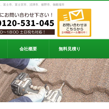
ど、富士市、富士宮市、沼津市、裾野市、御殿場市
会社概要
無料見積り