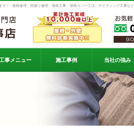
ます！ -屋根修理、雨漏り修理、屋根工事、屋根カバー工法、サイディング工事な
工事メニュー
施工事例
当社の強み