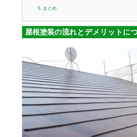
5.
まとめ
屋根塗装の流れとデメリットに