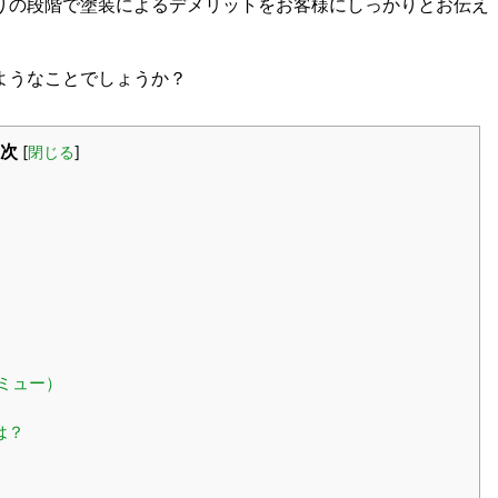
りの段階で塗装によるデメリットをお客様にしっかりとお伝え
ようなことでしょうか？
次
[
閉じる
]
ミュー）
は？