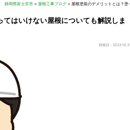
店 静岡県富士宮市
>
屋根工事ブログ
>
屋根塗装のデメリットとは？塗
ってはいけない屋根についても解説しま
投稿日：2023.10.3