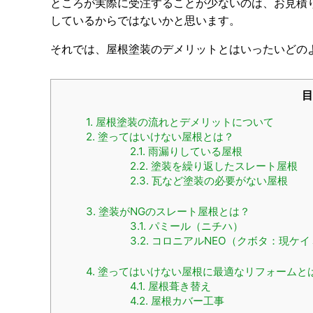
ところが実際に受注することが少ないのは、お見積
しているからではないかと思います。
それでは、屋根塗装のデメリットとはいったいどの
目
1.
屋根塗装の流れとデメリットについて
2.
塗ってはいけない屋根とは？
2.1.
雨漏りしている屋根
2.2.
塗装を繰り返したスレート屋根
2.3.
瓦など塗装の必要がない屋根
3.
塗装がNGのスレート屋根とは？
3.1.
パミール（ニチハ）
3.2.
コロニアルNEO（クボタ：現ケイ
4.
塗ってはいけない屋根に最適なリフォームと
4.1.
屋根葺き替え
4.2.
屋根カバー工事