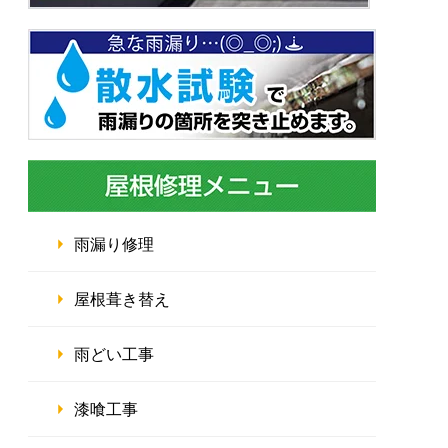
雨漏り修理
屋根葺き替え
雨どい工事
漆喰工事