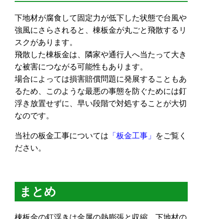
下地材が腐食して固定力が低下した状態で台風や
強風にさらされると、棟板金が丸ごと飛散するリ
スクがあります。
飛散した棟板金は、隣家や通行人へ当たって大き
な被害につながる可能性もあります。
場合によっては損害賠償問題に発展することもあ
るため、このような最悪の事態を防ぐためには釘
浮き放置せずに、早い段階で対処することが大切
なのです。
当社の板金工事については
「板金工事」
をご覧く
ださい。
まとめ
棟板金の釘浮きは金属の熱膨張と収縮、下地材の