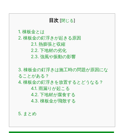
目次
[
閉じる
]
1.
棟板金とは
2.
棟板金の釘浮きが起きる原因
2.1.
熱膨張と収縮
2.2.
下地材の劣化
2.3.
強風や振動の影響
3.
棟板金の釘浮きは施工時の問題が原因にな
ることがある？
4.
棟板金の釘浮きを放置するとどうなる？
4.1.
雨漏りが起こる
4.2.
下地材が腐食する
4.3.
棟板金が飛散する
5.
まとめ