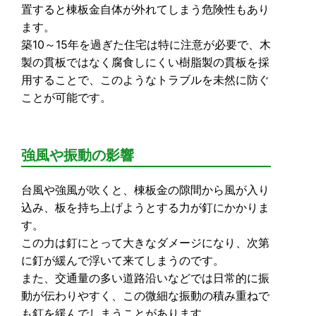
置すると棟板金自体が外れてしまう危険性もあり
ます。
築10～15年を過ぎた住宅は特に注意が必要で、木
製の貫板ではなく腐食しにくい樹脂製の貫板を採
用することで、このようなトラブルを未然に防ぐ
ことが可能です。
強風や振動の影響
台風や強風が吹くと、棟板金の隙間から風が入り
込み、板を持ち上げようとする力が釘にかかりま
す。
この力は釘にとって大きなダメージになり、次第
に釘が緩んで浮いて来てしまうのです。
また、交通量の多い道路沿いなどでは日常的に振
動が伝わりやすく、この微細な振動の積み重ねで
も釘を緩んでしまうことがあります。