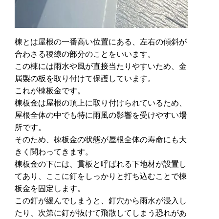
棟とは屋根の一番高い位置にある、左右の傾斜が
合わさる稜線の部分のことをいいます。
この棟には雨水や風が直接当たりやすいため、金
属製の板を取り付けて保護しています。
これが棟板金です。
棟板金は屋根の頂上に取り付けられているため、
屋根全体の中でも特に雨風の影響を受けやすい場
所です。
そのため、棟板金の状態が屋根全体の寿命にも大
きく関わってきます。
棟板金の下には、貫板と呼ばれる下地材が設置し
てあり、ここに釘をしっかりと打ち込むことで棟
板金を固定します。
この釘が緩んでしまうと、釘穴から雨水が浸入し
たり、次第に釘が抜けて飛散してしまう恐れがあ