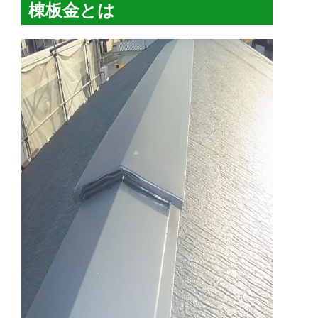
棟板金とは