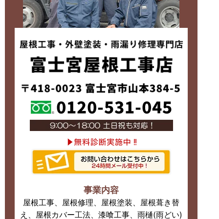
事業内容
屋根工事、屋根修理、屋根塗装、屋根葺き替
え、屋根カバー工法、漆喰工事、雨樋(雨どい)