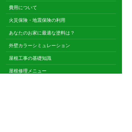
費用について
火災保険・地震保険の利用
あなたのお家に最適な塗料は？
外壁カラーシミュレーション
屋根工事の基礎知識
屋根修理メニュー
雨漏り修理
屋根葺き替え
雨どい工事
漆喰工事