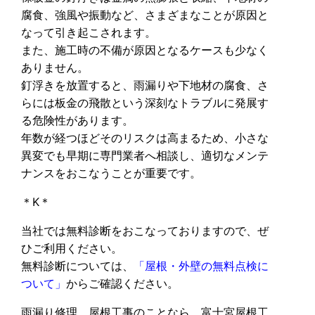
腐食、強風や振動など、さまざまなことが原因と
なって引き起こされます。
また、施工時の不備が原因となるケースも少なく
ありません。
釘浮きを放置すると、雨漏りや下地材の腐食、さ
らには板金の飛散という深刻なトラブルに発展す
る危険性があります。
年数が経つほどそのリスクは高まるため、小さな
異変でも早期に専門業者へ相談し、適切なメンテ
ナンスをおこなうことが重要です。
＊K＊
当社では無料診断をおこなっておりますので、ぜ
ひご利用ください。
無料診断については、
「屋根・外壁の無料点検に
ついて」
からご確認ください。
雨漏り修理、屋根工事のことなら、富士宮屋根工