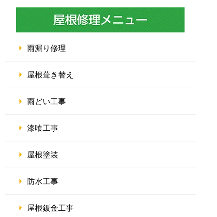
雨漏り修理
屋根葺き替え
雨どい工事
漆喰工事
屋根塗装
防水工事
屋根鈑金工事