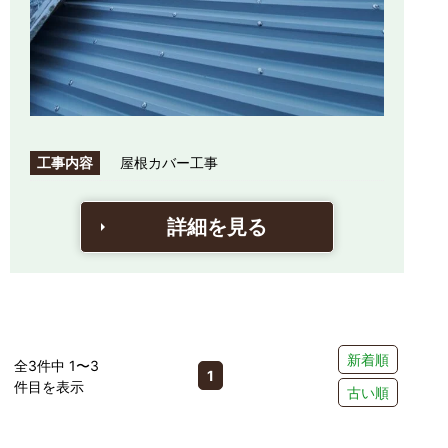
工事内容
屋根カバー工事
詳細を見る
新着順
全3件中 1〜3
1
件目を表示
古い順