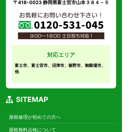
〒418-0023 静岡県富士宮市山本３８４－５
対応エリア
富士市、富士宮市、沼津市、裾野市、御殿場市、
他
SITEMAP
屋根修理が初めての方へ
屋根無料点検について