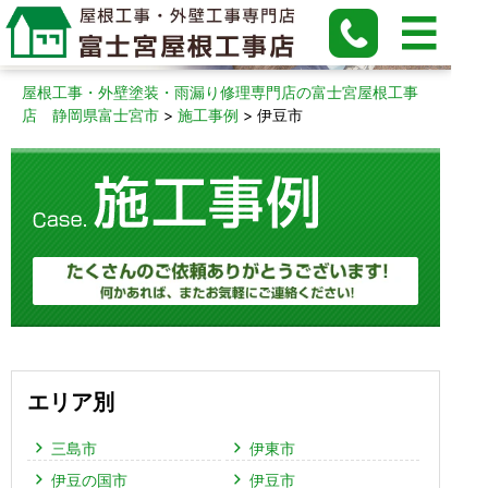
伊豆市の施工事例
屋根工事・外壁塗装・雨漏り修理専門店の富士宮屋根工事
店 静岡県富士宮市
>
施工事例
>
伊豆市
エリア別
三島市
伊東市
伊豆の国市
伊豆市