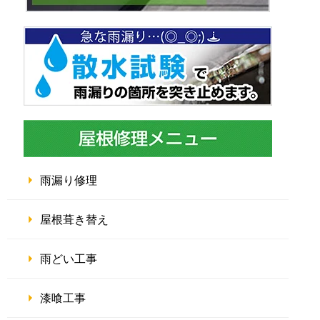
雨漏り修理
屋根葺き替え
雨どい工事
漆喰工事