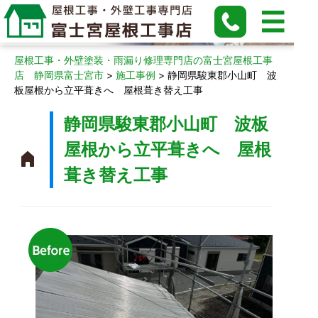
施工事例
屋根工事・外壁塗装・雨漏り修理専門店の富士宮屋根工事
店 静岡県富士宮市
>
施工事例
>
静岡県駿東郡小山町 波
板屋根から立平葺きへ 屋根葺き替え工事
静岡県駿東郡小山町 波板
屋根から立平葺きへ 屋根
葺き替え工事