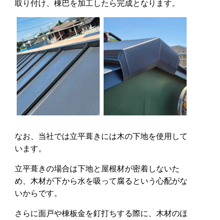
取り付け、棟巴を加工したら完成となります。
なお、当社では立平葺きには木の下地を使用して
います。
立平葺きの場合は下地と屋根材が密着しないた
め、木材が下から水を吸って腐るという心配がな
いからです。
さらに面戸や棟板金を釘打ちする際に、木材のほ