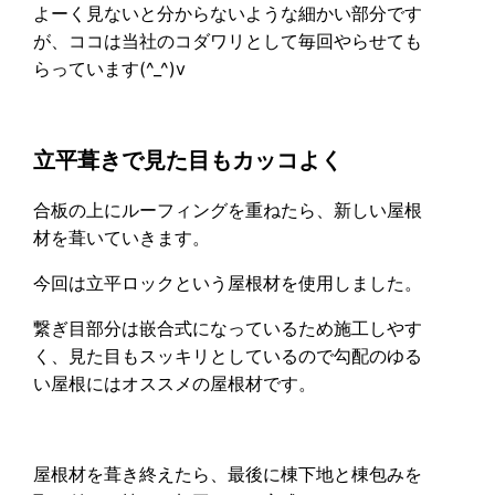
よーく見ないと分からないような細かい部分です
が、ココは当社のコダワリとして毎回やらせても
らっています(^_^)v
立平葺きで見た目もカッコよく
合板の上にルーフィングを重ねたら、新しい屋根
材を葺いていきます。
今回は立平ロックという屋根材を使用しました。
繋ぎ目部分は嵌合式になっているため施工しやす
く、見た目もスッキリとしているので勾配のゆる
い屋根にはオススメの屋根材です。
屋根材を葺き終えたら、最後に棟下地と棟包みを