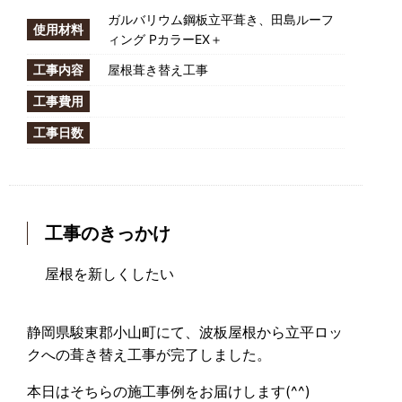
ガルバリウム鋼板立平葺き、田島ルーフ
使用材料
ィング PカラーEX＋
工事内容
屋根葺き替え工事
工事費用
工事日数
工事のきっかけ
屋根を新しくしたい
静岡県駿東郡小山町にて、波板屋根から立平ロッ
クへの葺き替え工事が完了しました。
本日はそちらの施工事例をお届けします(^^)