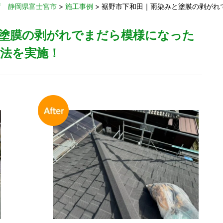
店 静岡県富士宮市
>
施工事例
>
裾野市下和田｜雨染みと塗膜の剥がれ
塗膜の剥がれでまだら模様になった
法を実施！