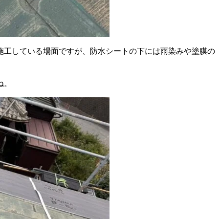
施工している場面ですが、防水シートの下には雨染みや塗膜の
ね。