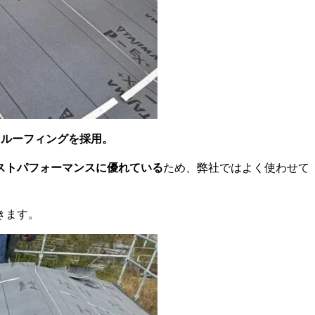
トルーフィングを採用。
ストパフォーマンスに優れている
ため、弊社ではよく使わせて
きます。