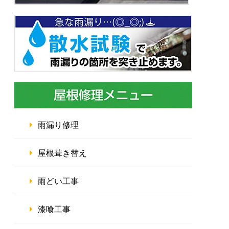
雨漏り修理
屋根葺き替え
雨どい工事
漆喰工事