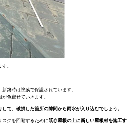
ます。
、新築時は塗膜で保護されています。
根が色褪せていきます。
りして、破損した箇所の隙間から雨水が入り込むでしょう。
リスクを回避するために
既存屋根の上に新しい屋根材を施工す