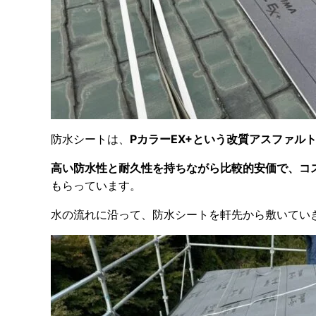
防水シートは、
PカラーEX+という改質アスファル
高い防水性と耐久性を持ちながら比較的安価で、コ
もらっています。
水の流れに沿って、防水シートを軒先から敷いてい