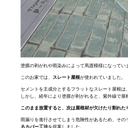
塗膜の剥がれや雨染みによって馬渡模様になってい
このお家では、
スレート屋根
が使われていました。
セメントを主成分とするフラットなスレート屋根は
しかし、経年により塗膜が剥がれると、紫外線で屋
このまま放置すると、次は屋根材が欠けたり割れた
雨漏りを進行させてしまう危険性があるため、その
るカバー工法
を提案しました。