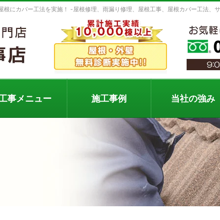
屋根にカバー工法を実施！ -屋根修理、雨漏り修理、屋根工事、屋根カバー工法、
工事メニュー
施工事例
当社の強み