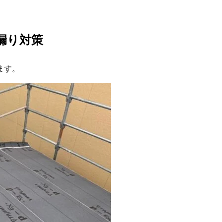
漏り対策
ます。