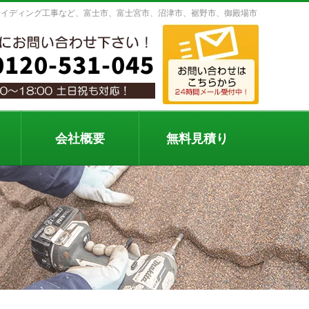
サイディング工事など、富士市、富士宮市、沼津市、裾野市、御殿場市
会社概要
無料見積り