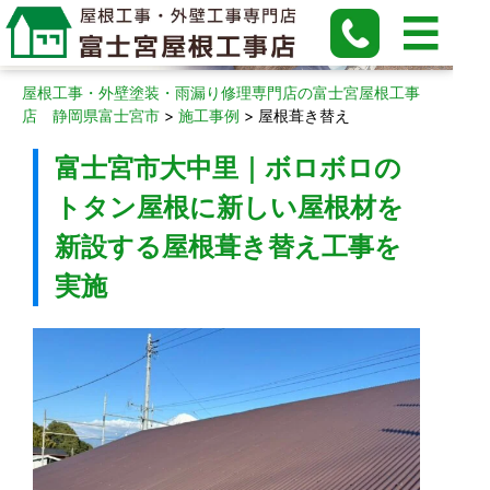
屋根葺き替え
屋根工事・外壁塗装・雨漏り修理専門店の富士宮屋根工事
店 静岡県富士宮市
>
施工事例
>
屋根葺き替え
富士宮市大中里｜ボロボロの
トタン屋根に新しい屋根材を
新設する屋根葺き替え工事を
実施