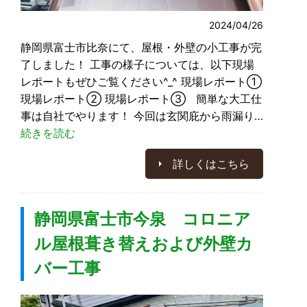
2024/04/26
静岡県富士市比奈にて、屋根・外壁の小工事が完
了しました！ 工事の様子については、以下現場
レポートもぜひご覧ください^_^ 現場レポート①
現場レポート② 現場レポート③ 簡単な大工仕
事は自社でやります！ 今回は玄関庇から雨漏り…
続きを読む
詳しくはこちら
静岡県富士市今泉 コロニア
ル屋根葺き替えおよび外壁カ
バー工事