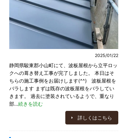
2025/01/22
静岡県駿東郡小山町にて、波板屋根から立平ロッ
クへの葺き替え工事が完了しました。 本日はそ
ちらの施工事例をお届けします(^^) 波板屋根を
バラします まずは既存の波板屋根をバラしてい
きます。 過去に塗装されているようで、重なり
部…
続きを読む
詳しくはこちら