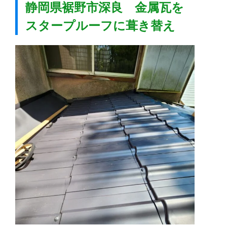
静岡県裾野市深良 金属瓦を
スタープルーフに葺き替え