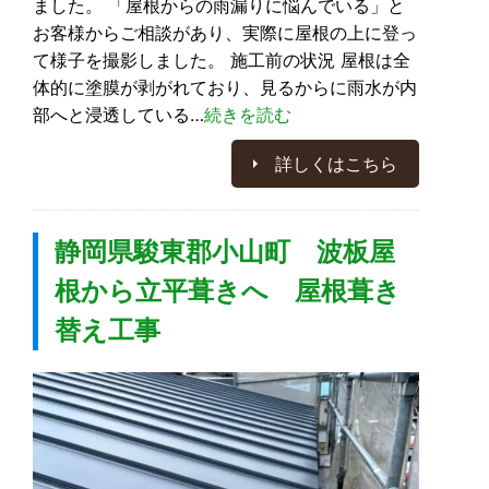
ました。 「屋根からの雨漏りに悩んでいる」と
お客様からご相談があり、実際に屋根の上に登っ
て様子を撮影しました。 施工前の状況 屋根は全
体的に塗膜が剥がれており、見るからに雨水が内
部へと浸透している…
続きを読む
詳しくはこちら
静岡県駿東郡小山町 波板屋
根から立平葺きへ 屋根葺き
替え工事