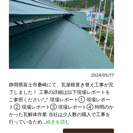
2024/05/17
静岡県富士市桑崎にて、瓦屋根葺き替え工事が完
了しました！ 工事の詳細は以下現場レポートを
ご参照ください^_^ 現場レポート① 現場レポー
ト② 現場レポート③ 現場レポート④ 時間のか
かった瓦解体作業 当社は少人数の職人で工事を
行っているため…
続きを読む