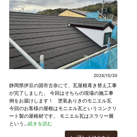
2024/10/30
静岡県伊豆の国市古奈にて、瓦屋根葺き替え工事
が完了しました。 今回はそちらの現場の施工事
例をお届けします！ 塗装ありきのモニエル瓦
今回のお客様の屋根はモニエル瓦というコンクリ
ート製の屋根材です。 モニエル瓦はスラリー層
という…
続きを読む