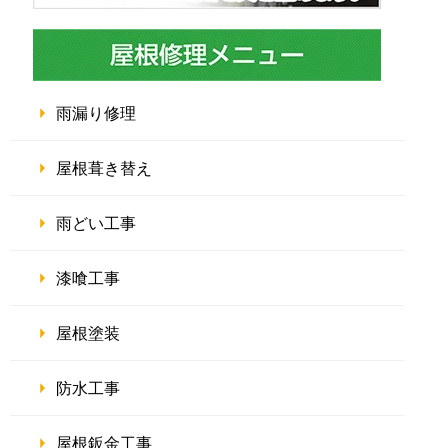
雨漏り修理
屋根葺き替え
雨どい工事
漆喰工事
屋根塗装
防水工事
屋根鈑金工事