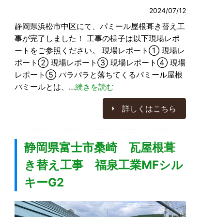
2024/07/12
静岡県浜松市中区にて、パミール屋根葺き替え工
事が完了しました！ 工事の様子は以下現場レポ
ートをご参照ください。 現場レポート① 現場レ
ポート② 現場レポート③ 現場レポート④ 現場
レポート⑤ パラパラと落ちてくるパミール屋根
パミールとは、…
続きを読む
詳しくはこちら
静岡県富士市桑崎 瓦屋根葺
き替え工事 福泉工業MFシル
キーG2