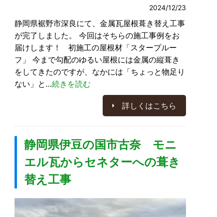
2024/12/23
静岡県裾野市深良にて、金属瓦屋根葺き替え工事
が完了しました。 今回はそちらの施工事例をお
届けします！ 初施工の屋根材「スタープルー
フ」 今まで勾配のゆるい屋根には金属の縦葺き
をしてきたのですが、なかには「ちょっと物足り
ない」と…
続きを読む
詳しくはこちら
静岡県伊豆の国市古奈 モニ
エル瓦からセネターへの葺き
替え工事