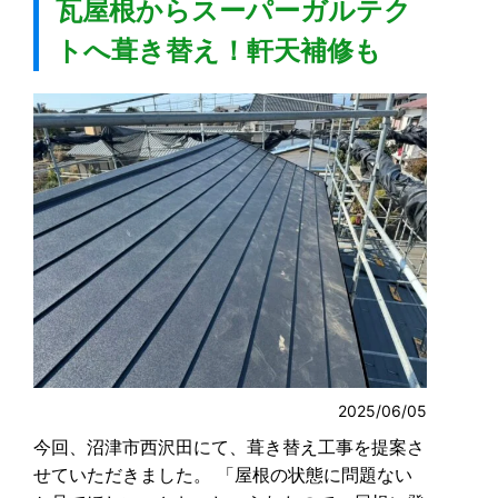
瓦屋根からスーパーガルテク
トへ葺き替え！軒天補修も
2025/06/05
今回、沼津市西沢田にて、葺き替え工事を提案さ
せていただきました。 「屋根の状態に問題ない