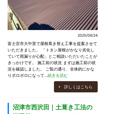
2025/09/24
富士宮市大中里で屋根葺き替え工事を提案させて
いただきました。 「トタン屋根がかなり劣化し
ていて雨漏りが心配」とご相談いただいたことが
きっかけです。 施工前の状況 まずは施工前の状
況を確認しました。 ご覧の通り、全体的にかな
りボロボロになって…
続きを読む
詳しくはこちら
沼津市西沢田｜土葺き工法の