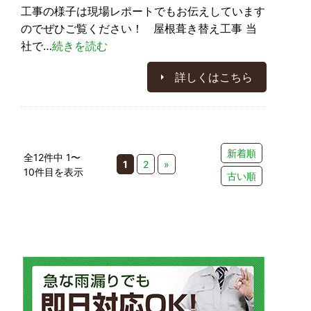
工事の様子は現場レポートでもお伝えしています
のでぜひご覧ください！ 屋根葺き替え工事 当
社で…
続きを読む
詳しくはこちら
新着順
全12件中 1〜
1
2
»
10件目を表示
古い順