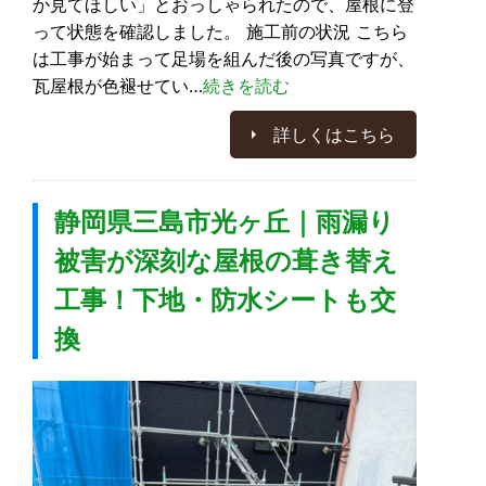
か見てほしい」とおっしゃられたので、屋根に登
って状態を確認しました。 施工前の状況 こちら
は工事が始まって足場を組んだ後の写真ですが、
瓦屋根が色褪せてい…
続きを読む
詳しくはこちら
静岡県三島市光ヶ丘｜雨漏り
被害が深刻な屋根の葺き替え
工事！下地・防水シートも交
換