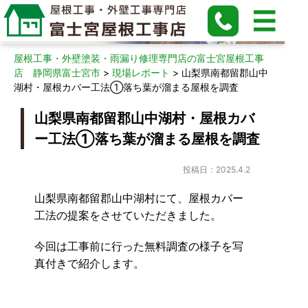
現場レポート
屋根工事・外壁塗装・雨漏り修理専門店の富士宮屋根工事
店 静岡県富士宮市
>
現場レポート
>
山梨県南都留郡山中
湖村・屋根カバー工法①落ち葉が溜まる屋根を調査
山梨県南都留郡山中湖村・屋根カバ
ー工法①落ち葉が溜まる屋根を調査
投稿日：2025.4.2
山梨県南都留郡山中湖村にて、屋根カバー
工法の提案をさせていただきました。
今回は工事前に行った無料調査の様子を写
真付きで紹介します。