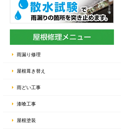
雨漏り修理
屋根葺き替え
雨どい工事
漆喰工事
屋根塗装