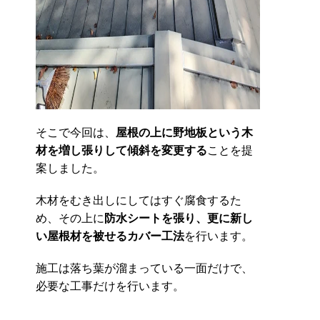
そこで今回は、
屋根の上に野地板という木
材を増し張りして傾斜を変更する
ことを提
案しました。
木材をむき出しにしてはすぐ腐食するた
め、その上に
防水シートを張り、更に新し
い屋根材を被せるカバー工法
を行います。
施工は落ち葉が溜まっている一面だけで、
必要な工事だけを行います。