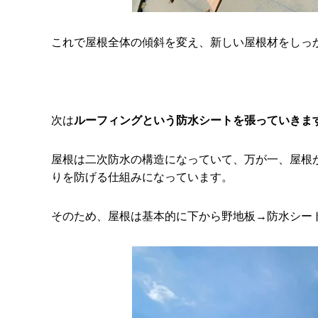
これで屋根全体の傾斜を変え、新しい屋根材をしっ
次は
ルーフィングという防水シートを張っていきま
屋根は二次防水の構造になっていて、万が一、屋根
りを防げる仕組みになっています。
そのため、屋根は基本的に下から野地板→防水シー