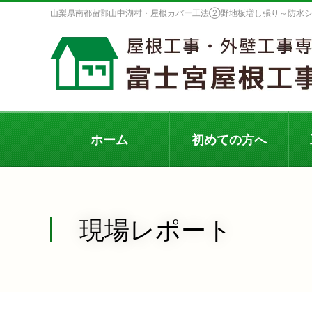
山梨県南都留郡山中湖村・屋根カバー工法②野地板増し張り～防水シ
ホーム
初めての方へ
現場レポート