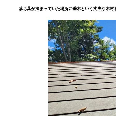
落ち葉が溜まっていた場所に垂木という丈夫な木材