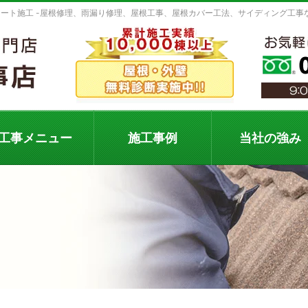
ート施工 -屋根修理、雨漏り修理、屋根工事、屋根カバー工法、サイディング工事
工事メニュー
施工事例
当社の強み