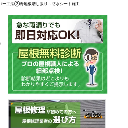
バー工法②野地板増し張り～防水シート施工
3