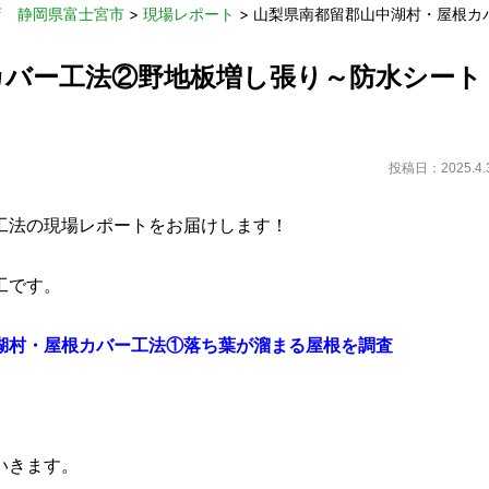
店 静岡県富士宮市
>
現場レポート
>
山梨県南都留郡山中湖村・屋根カ
カバー工法②野地板増し張り～防水シート
投稿日：2025.4.
工法の現場レポートをお届けします！
工です。
湖村・屋根カバー工法①落ち葉が溜まる屋根を調査
いきます。