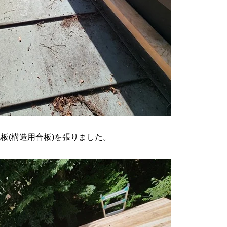
板(構造用合板)を張りました。