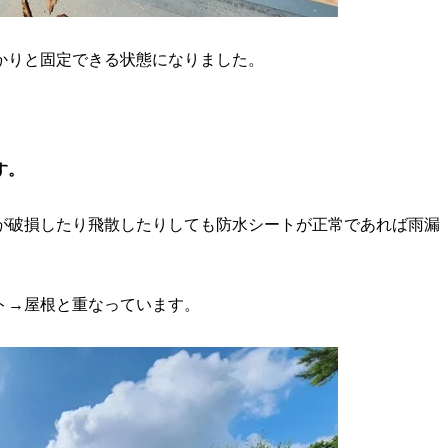
かりと固定できる状態になりました。
す。
が破損したり飛散したりしても防水シートが正常であれば雨漏
ト→屋根と重なっています。