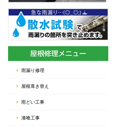
雨漏り修理
屋根葺き替え
雨どい工事
漆喰工事