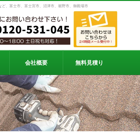
など、富士市、富士宮市、沼津市、裾野市、御殿場市
会社概要
無料見積り