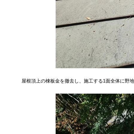
屋根頂上の棟板金を撤去し、施工する1面全体に野地