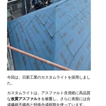
今回は、日新工業のカスタムライトを採用しまし
た。
カスタムライトは、アスファルト含浸紙に高品質
な
改質アスファルト
を被覆し、さらに表面には合
成繊維不織布と特殊合成樹脂を使っています。