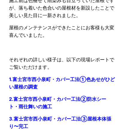
施工前は色褪せて雨染みも目立っていた屋根です
が、落ち着いた色合いの屋根材を新設したことで
美しい見た目に一新されました。
屋根のメンテナンスができたことにお客様も大変
喜んでいました。
それぞれの詳しい様子は、以下の現場レポートで
ご覧いただけます。
1.富士宮市西小泉町・カバー工法①色あせがひど
い屋根の調査
2.富士宮市西小泉町・カバー工法②防水シー
ト・雨仕舞いの施工
3.富士宮市西小泉町・カバー工法③屋根本体張
り〜完工