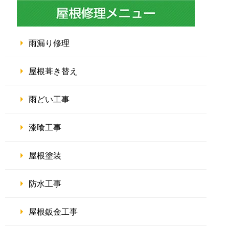
雨漏り修理
屋根葺き替え
雨どい工事
漆喰工事
屋根塗装
防水工事
屋根鈑金工事