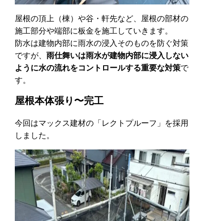
屋根の頂上（棟）や谷・軒先など、屋根の部材の
施工部分や端部に板金を施工していきます。
防水は建物内部に雨水の浸入そのものを防ぐ対策
ですが、
雨仕舞いは雨水が建物内部に浸入しない
ように水の流れをコントロールする重要な対策
で
す。
屋根本体張り〜完工
今回はマックス建材の「レクトプルーフ」を採用
しました。