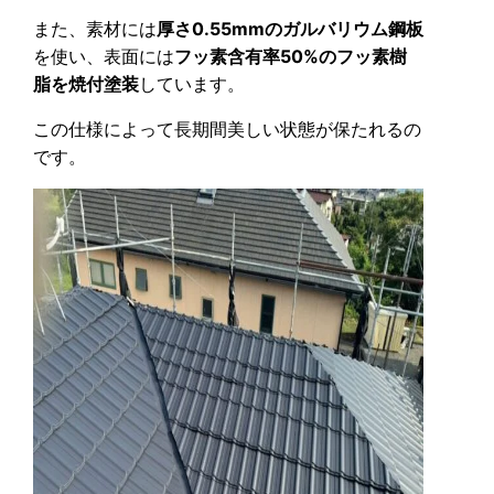
また、素材には
厚さ0.55mmのガルバリウム鋼板
を使い、表面には
フッ素含有率50%のフッ素樹
脂を焼付塗装
しています。
この仕様によって長期間美しい状態が保たれるの
です。