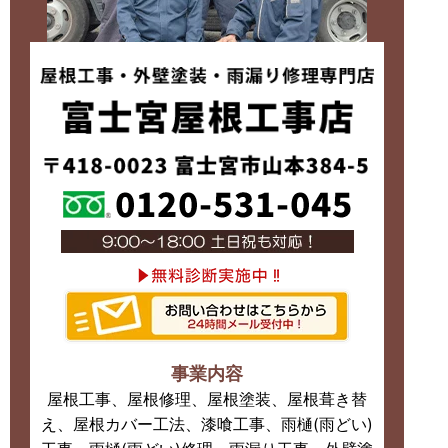
事業内容
屋根工事、屋根修理、屋根塗装、屋根葺き替
え、屋根カバー工法、漆喰工事、雨樋(雨どい)