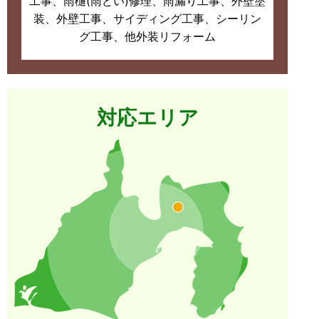
工事、雨樋(雨どい)修理、雨漏り工事、外壁塗
装、外壁工事、サイディング工事、シーリン
グ工事、他外装リフォーム
対応エリア