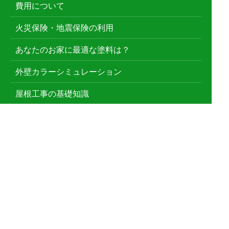
費用について
火災保険・地震保険の利用
あなたのお家に最適な塗料は？
外壁カラーシミュレーション
屋根工事の基礎知識
屋根修理メニュー
雨漏り修理
屋根葺き替え
雨どい工事
漆喰工事
屋根塗装