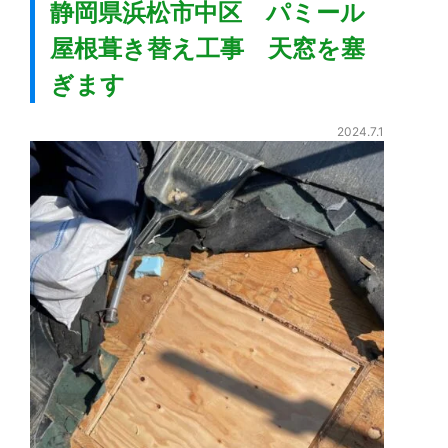
静岡県浜松市中区 パミール
屋根葺き替え工事 天窓を塞
ぎます
2024.7.1