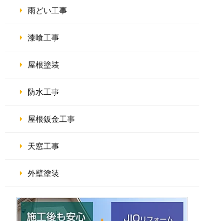
雨どい工事
漆喰工事
屋根塗装
防水工事
屋根鈑金工事
天窓工事
外壁塗装