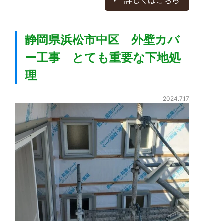
詳しくはこちら
静岡県浜松市中区 外壁カバ
ー工事 とても重要な下地処
理
2024.7.17