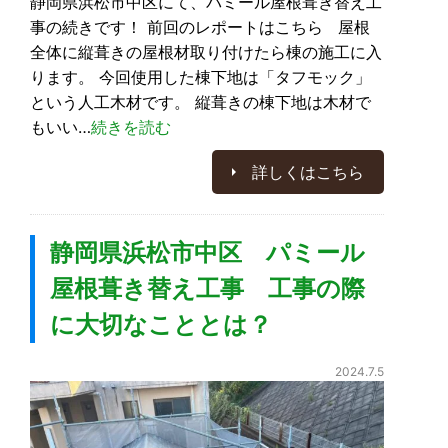
静岡県浜松市中区にて、パミール屋根葺き替え工
事の続きです！ 前回のレポートはこちら 屋根
全体に縦葺きの屋根材取り付けたら棟の施工に入
ります。 今回使用した棟下地は「タフモック」
という人工木材です。 縦葺きの棟下地は木材で
もいい…
続きを読む
詳しくはこちら
静岡県浜松市中区 パミール
屋根葺き替え工事 工事の際
に大切なこととは？
2024.7.5