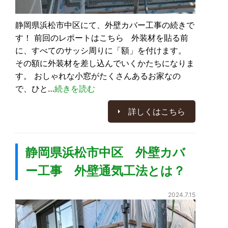
静岡県浜松市中区にて、外壁カバー工事の続きで
す！ 前回のレポートはこちら 外装材を貼る前
に、すべてのサッシ周りに「額」を付けます。
その額に外装材を差し込んでいくかたちになりま
す。 おしゃれな小窓がたくさんあるお家なの
で、ひと…
続きを読む
詳しくはこちら
静岡県浜松市中区 外壁カバ
ー工事 外壁通気工法とは？
2024.7.15