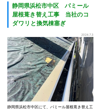
静岡県浜松市中区 パミール
屋根葺き替え工事 当社のコ
ダワリと換気棟塞ぎ
2024.7.3
静岡県浜松市中区にて、パミール屋根葺き替え工