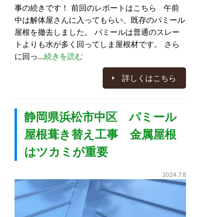
事の続きです！ 前回のレポートはこちら 午前
中は解体屋さんに入ってもらい、既存のパミール
屋根を撤去しました。 パミールは普通のスレー
トよりも水が多く回ってしま屋根材です。 さら
に回っ…
続きを読む
詳しくはこちら
静岡県浜松市中区 パミール
屋根葺き替え工事 金属屋根
はツカミが重要
2024.7.8