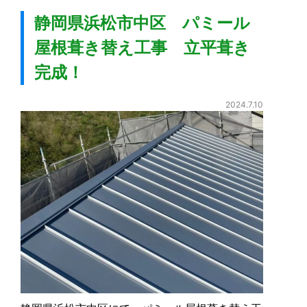
静岡県浜松市中区 パミール
屋根葺き替え工事 立平葺き
完成！
2024.7.10