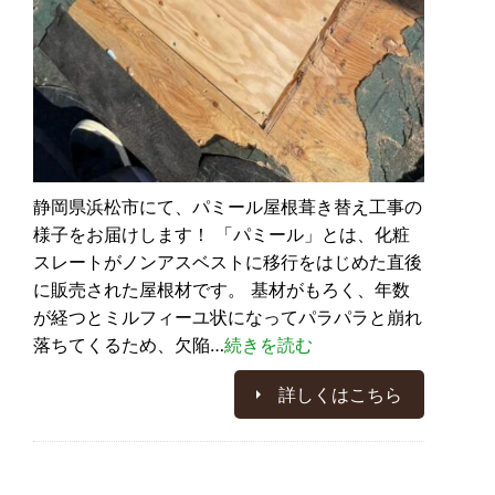
静岡県浜松市にて、パミール屋根葺き替え工事の
様子をお届けします！ 「パミール」とは、化粧
スレートがノンアスベストに移行をはじめた直後
に販売された屋根材です。 基材がもろく、年数
が経つとミルフィーユ状になってパラパラと崩れ
落ちてくるため、欠陥…
続きを読む
詳しくはこちら