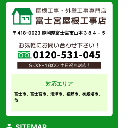
〒418-0023 静岡県富士宮市山本３８４－５
対応エリア
富士市、富士宮市、沼津市、裾野市、御殿場市、
他
SITEMAP