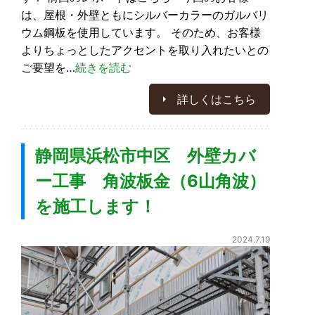
は、屋根・外壁ともにシルバーカラーのガルバリ
ウム鋼板を使用しています。 そのため、お客様
よりちょっとしたアクセントを取り入れたいとの
ご要望を…
続きを読む
詳しくはこちら
静岡県浜松市中区 外壁カバ
ー工事 角波板金（6山角波）
を施工します！
2024.7.19