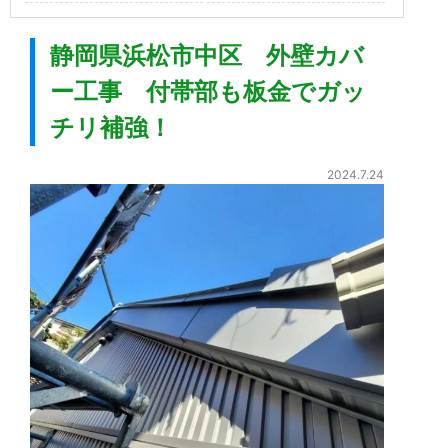
静岡県浜松市中区 外壁カバ
ー工事 付帯部も板金でガッ
チリ補強！
2024.7.24