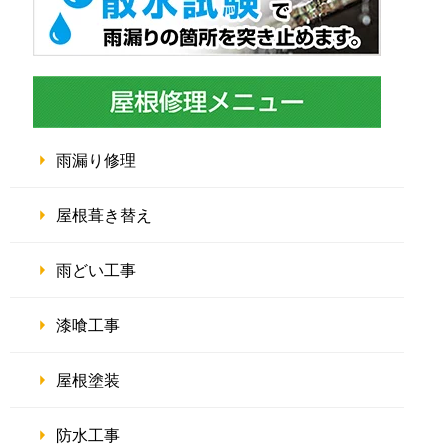
雨漏り修理
屋根葺き替え
雨どい工事
漆喰工事
屋根塗装
防水工事