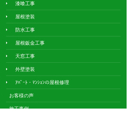
漆喰工事
屋根塗装
防水工事
屋根鈑金工事
天窓工事
外壁塗装
ｱﾊﾟｰﾄ・ﾏﾝｼｮﾝの屋根修理
お客様の声
施工事例
現場レポート
屋根の種類